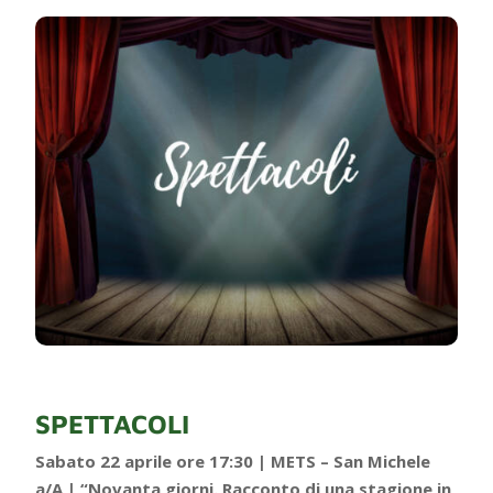
SPETTACOLI
Sabato 22 aprile ore 17:30 | METS – San Michele
a/A | “Novanta giorni. Racconto di una stagione in