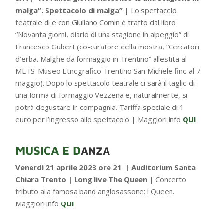
malga”. Spettacolo di malga”
| Lo spettacolo
teatrale di e con Giuliano Comin è tratto dal libro
“Novanta giorni, diario di una stagione in alpeggio” di
Francesco Gubert (co-curatore della mostra, “Cercatori
d’erba. Malghe da formaggio in Trentino” allestita al
METS-Museo Etnografico Trentino San Michele fino al 7
maggio). Dopo lo spettacolo teatrale ci sarà il taglio di
una forma di formaggio Vezzena e, naturalmente, si
potrà degustare in compagnia. Tariffa speciale di 1
euro per l’ingresso allo spettacolo | Maggiori info
QUI
MUSICA E D
ANZA
Venerdì 21 aprile 2023 ore 21 | Auditorium Santa
Chiara Trento | Long live The Queen
| Concerto
tributo alla famosa band anglosassone: i Queen.
Maggiori info
QUI