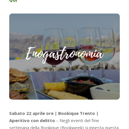
Sabato 22 aprile ore | Bookique Trento |
Aperitivo con delitto
– Negli eventi del fine
settimana della Bookique (Bookweek) si innesta questa