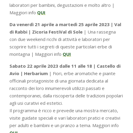
laboratori per bambini, degustazioni e molto altro |
Maggiori info
QUI
Da venerdì 21 aprile a martedì 25 aprile 2023 | Val
di Rabbi | Zicoria FestiVal di Sole
| Una rassegna
con due weekend ricchi di attività e laboratori per
scoprire tutti i segreti di queste particolari erbe di
montagna | Maggiori info
QUI
Sabato 22 aprile 2023 dalle 11 alle 18 | Castello di
Avio | Herbarium
| Fiori, erbe aromatiche e piante
officinali protagoniste di una giornata dedicata al
racconto dei loro innumerevoli utilizzi passati e
contemporanei, dalla riscoperta delle tradizioni popolari
agli usi curativi ed estetici.
Il programma è ricco e prevede una mostra mercato,
visite guidate speciali e vari laboratori pratici e creativi
per adulti e bambini e un pranzo a tema. Maggiori info
QUI