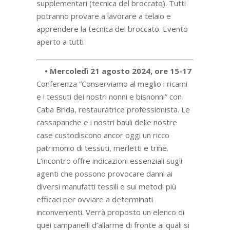
supplementari (tecnica del broccato). Tutti
potranno provare a lavorare a telaio e
apprendere la tecnica del broccato. Evento
aperto a tutti
• Mercoledì 21 agosto 2024, ore 15-17
Conferenza “Conserviamo al meglio i ricami
e i tessuti dei nostri nonni e bisnonni” con
Catia Brida, restauratrice professionista. Le
cassapanche e i nostri bauli delle nostre
case custodiscono ancor oggi un ricco
patrimonio di tessuti, merletti e trine.
L’incontro offre indicazioni essenziali sugli
agenti che possono provocare danni ai
diversi manufatti tessili e sui metodi più
efficaci per ovviare a determinati
inconvenienti. Verrà proposto un elenco di
quei campanelli d’allarme di fronte ai quali si