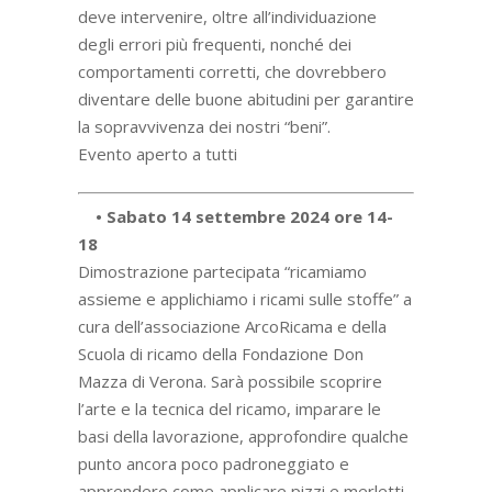
deve intervenire, oltre all’individuazione
degli errori più frequenti, nonché dei
comportamenti corretti, che dovrebbero
diventare delle buone abitudini per garantire
la sopravvivenza dei nostri “beni”.
Evento aperto a tutti
• Sabato 14 settembre 2024 ore 14-
18
Dimostrazione partecipata “ricamiamo
assieme e applichiamo i ricami sulle stoffe” a
cura dell’associazione ArcoRicama e della
Scuola di ricamo della Fondazione Don
Mazza di Verona. Sarà possibile scoprire
l’arte e la tecnica del ricamo, imparare le
basi della lavorazione, approfondire qualche
punto ancora poco padroneggiato e
apprendere come applicare pizzi e merletti