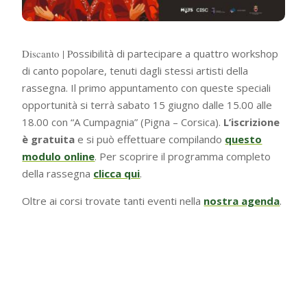
Discanto | P
ossibilità di partecipare a quattro workshop
di canto popolare, tenuti dagli stessi artisti della
rassegna. Il primo appuntamento con queste speciali
opportunità si terrà sabato 15 giugno dalle 15.00 alle
18.00 con “A Cumpagnia” (Pigna – Corsica).
L’iscrizione
è gratuita
e si può effettuare compilando
questo
modulo online
. Per scoprire il programma completo
della rassegna
clicca qui
.
Oltre ai corsi trovate tanti eventi nella
nostra agenda
.