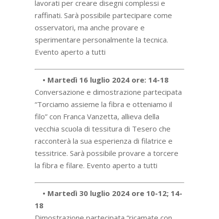
lavorati per creare disegni complessi e
raffinati. Sarà possibile partecipare come
osservatori, ma anche provare e
sperimentare personalmente la tecnica.
Evento aperto a tutti
• Martedì 16 luglio 2024 ore: 14-18
Conversazione e dimostrazione partecipata
“Torciamo assieme la fibra e otteniamo il
filo” con Franca Vanzetta, allieva della
vecchia scuola di tessitura di Tesero che
racconterà la sua esperienza di filatrice e
tessitrice. Sarà possibile provare a torcere
la fibra e filare. Evento aperto a tutti
• Martedì 30 luglio 2024 ore 10-12; 14-
18
Dimostrazione partecipata “ricamate con