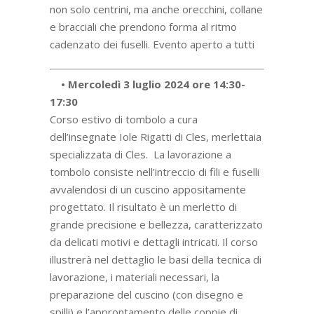
non solo centrini, ma anche orecchini, collane
e bracciali che prendono forma al ritmo
cadenzato dei fuselli. Evento aperto a tutti
• Mercoledì 3 luglio 2024 ore 14:30-
17:30
Corso estivo di tombolo a cura
dell’insegnate Iole Rigatti di Cles, merlettaia
specializzata di Cles. La lavorazione a
tombolo consiste nell’intreccio di fili e fuselli
avvalendosi di un cuscino appositamente
progettato. Il risultato è un merletto di
grande precisione e bellezza, caratterizzato
da delicati motivi e dettagli intricati. Il corso
illustrerà nel dettaglio le basi della tecnica di
lavorazione, i materiali necessari, la
preparazione del cuscino (con disegno e
spilli) e l’approntamento delle coppie di