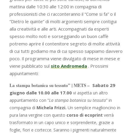
mattina dalle 10:
30 alle 12:00 in compagnia di
professionisti che ci
racconteranno il “Come si fa” o il
“Dietro le quinte” di molti argomenti sempre contigui
alla creatività e alle arti.
Accompagnati da esperti
spesso molto noti e sorseggiando un buon caffè
potremo aprire il contenitore segreto di molte attività
di cui tutti godiamo ma di cui spesso sappiamo davvero
poco. Il programma viene divulgato di mese in mese e
viene pubblicato sul
sito Andromeda
. Prossimi
appuntamenti:
La stampa botanica su tessuto” | METS –
Sabato 29
giugno dalle 10.00 alle 17.00
vi aspetta un altro
appuntamento con “
La stampa botanica su tessuto
” in
compagnia di
Michela Frizzi.
Un semplice maglioncino in
pura lana vergine con questo
corso di ecoprint
verrà
trasformato in un capo unico e sorprendente, grazie a
foglie, fiori e cortecce. Saranno i pigmenti naturalmente