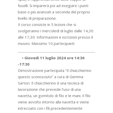
fuselli. Si imparerà poi ad eseguire i punti
base o più avanzati a seconda del proprio
livello di preparazione.
Il corso consiste in 5 lezioni che si
svolgeranno i mercoledì di luglio dalle 14,30
alle 17,30. Informazioni e iscrizioni presso il
museo. Massimo 10 partecipanti
• Giovedì 11 luglio 2024 ore 14:30
-17:30
Dimostrazione partecipata “Il chiacchierino
questo sconosciuto” a cura di Gemma
Sartori. Il chiacchierino è una tecnica di
lavorazione che prevede l’uso di una
navetta, un gomitolo di filo e le mani. Il filo
viene avvolto intorno alla navetta e viene
intrecciato con i fili precedentemente