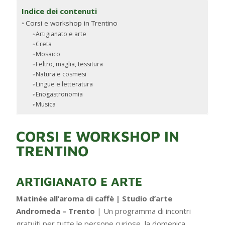
Indice dei contenuti
Corsi e workshop in Trentino
Artigianato e arte
Creta
Mosaico
Feltro, maglia, tessitura
Natura e cosmesi
Lingue e letteratura
Enogastronomia
Musica
CORSI E WORKSHOP IN
TRENTINO
ARTIGIANATO E ARTE
Matinée all’aroma di caffè | Studio d’arte
Andromeda – Trento
|
Un programma di incontri
gratuiti per tutte le persone curiose, la domenica