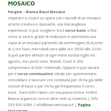
MOSAICO
Pergine – Bianca Bassi Mosaico
Imparare a creare un opera con i tasselli di un mosaico:
un’arte creativa e rilassante, una meravigliosa
esperienza. Si può scegliere tra il
c
orso base
: a fine
corso si sarà in grado di realizzare in autonomia una
copia di un mosaico partendo da un’immagine (8 incontri
di 2 ore l’uno, mercoledì sera dalle ore 20:00 alle 22:00.
Si può partire all’inizio di ogni mese esclusi luglio ed
agosto, ma i posti sono limitati. Costi: € 200
comprensivo di tutti i materiali). Oppure si può optare
per il
corso continuativo
: ideale per sperimentare,
consolidare e lavorare con continuità per chi ha già delle
nozioni di base o per chi ha già frequentato il corso
base. Dura tutto l’anno con una pausa estiva. Inoltre
Bianca organizza corsi in altre sedi su richiesta | Info:
339 830 9286 | info@biancamosaico.it |
Pagina
Instagram