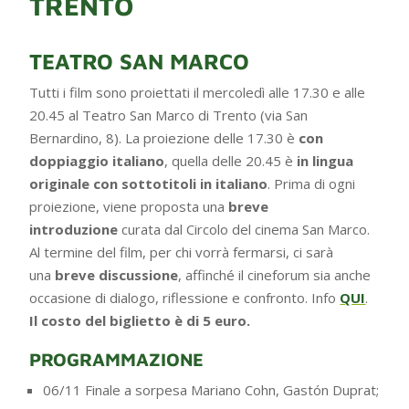
TRENTO
TEATRO SAN MARCO
Tutti i film sono proiettati il mercoledì alle 17.30 e alle
20.45 al Teatro San Marco di Trento (via San
Bernardino, 8). La proiezione delle 17.30 è
con
doppiaggio italiano
, quella delle 20.45 è
in lingua
originale con sottotitoli in italiano
. Prima di ogni
proiezione, viene proposta una
breve
introduzione
curata dal Circolo del cinema San Marco.
Al termine del film, per chi vorrà fermarsi, ci sarà
una
breve discussione
, affinché il cineforum sia anche
occasione di dialogo, riflessione e confronto. Info
QUI
.
Il costo del biglietto è di 5 euro.
PROGRAMMAZIONE
06/11 Finale a sorpesa Mariano Cohn, Gastón Duprat;