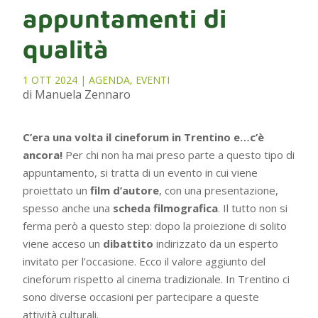
appuntamenti di
qualità
1 OTT 2024
|
AGENDA
,
EVENTI
di Manuela Zennaro
C’era una volta il cineforum in Trentino e…c’è
ancora!
Per chi non ha mai preso parte a questo tipo di
appuntamento, si tratta di un evento in cui viene
proiettato un
film d’autore
, con una presentazione,
spesso anche una
scheda filmografica
. Il tutto non si
ferma però a questo step: dopo la proiezione di solito
viene acceso un
dibattito
indirizzato da un esperto
invitato per l’occasione. Ecco il valore aggiunto del
cineforum rispetto al cinema tradizionale. In Trentino ci
sono diverse occasioni per partecipare a queste
attività culturali.