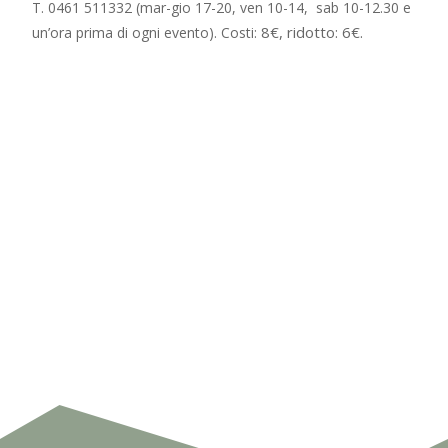
T. 0461 511332 (mar-gio 17-20, ven 10-14,
sab 10-12.30 e
8€, ridotto: 6€.
un’ora prima di ogni evento). Costi: