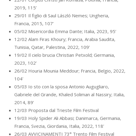
2019, 115’
29/01 Il figlio di Saul László Nemes; Ungheria,
Francia, 2015, 107’
05/02 Misericordia Emma Dante; Italia, 2023, 95’
12/02 Alam Firas Khoury; Francia, Arabia Saudita,
Tunisia, Qatar, Palestina, 2022, 109’
19/02 Il cielo brucia Christian Petxold; Germania,
2023, 102’
26/02 Houria Mounia Meddour; Francia, Belgio, 2022,
104’
05/03 Io sto con la sposa Antonio Augugliaro,
Gabriele del Grande, Khaled Soliman al Nassiry; Italia,
2014, 89’
12/03 Proposta dal Trieste Film Festival
19/03 Holy Spider Ali Abbasi; Danimarca, Germania,
Francia, Svezia, Giordania, Italia, 2022, 118’
26/03 AVVICINAMENTI 73° Trento Film Festival