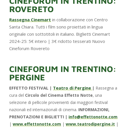
CINEFORUM IN TRENTINO:
ROVERETO
Rassegna Cinemart
in collaborazione con Centro
Santa Chiara. Tutti i film sono proiettati in lingua
originale con sottotitoli in italiano. Biglietti Cinemart
2024-25: 5€ intero | 3€ ridotto tesserati Nuovo
Cineforum Rovereto
CINEFORUM IN TRENTINO:
PERGINE
EFFETTO FESTIVAL |
Teatro di Pergine
|
Rassegna a
cura del
Circolo del Cinema Effetto Notte
, una
selezione di pellicole provenienti dai maggiori festival
nazionali ed internazionali di cinema.
INFORMAZIONI,
PRENOTAZIONI E BIGLIETTI |
info@effettonotte.com
|
|
www.effettonotte.com
|
www.teatrodipergine.it