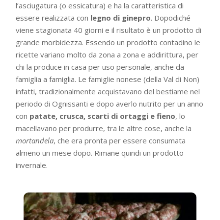
l’asciugatura (o essicatura) e ha la caratteristica di
essere realizzata con
legno di ginepro
. Dopodiché
viene stagionata 40 giorni e il risultato è un prodotto di
grande morbidezza. Essendo un prodotto contadino le
ricette variano molto da zona a zona e addirittura, per
chi la produce in casa per uso personale, anche da
famiglia a famiglia. Le famiglie nonese (della Val di Non)
infatti, tradizionalmente acquistavano del bestiame nel
periodo di Ognissanti e dopo averlo nutrito per un anno
con
patate, crusca, scarti di ortaggi e fieno
, lo
macellavano per produrre, tra le altre cose, anche la
mortandela
, che era pronta per essere consumata
almeno un mese dopo. Rimane quindi un prodotto
invernale.