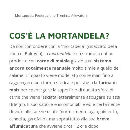
Mortandela Federazione Trentina Allevatori
COS’È LA MORTANDELA?
Da non confondere con la “mortadella” (insaccato della
zona di Bologna), la
mortandela
è un salume trentino
prodotto con
carne di maiale
grazie a un
sistema
ancora totalmente manuale
molto simile a quello del
salame. L’impasto viene modellato con le mani fino a
raggiungere una forma sferica e poi si usa la
farina di
mais
per cospargere la superficie di questa sfera di
carne che viene lasciata letteralmente asciugare su assi
di legno. Il suo sapore è inconfondibile ed è certamente
dovuto alle spezie usate (normalmente aglio, pimento,
cannella, garofano), ma soprattutto alla sua
breve
affumicatura
che avviene circa 12 ore dopo