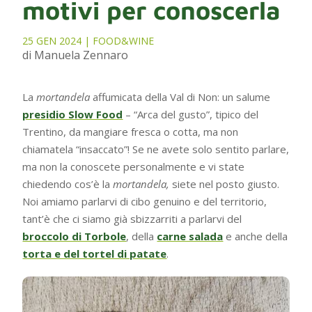
motivi per conoscerla
25 GEN 2024
|
FOOD&WINE
di Manuela Zennaro
La
mortandela
affumicata della Val di Non: un salume
presidio Slow Food
– “Arca del gusto”, tipico del
Trentino, da mangiare fresca o cotta, ma non
chiamatela “insaccato”! Se ne avete solo sentito parlare,
ma non la conoscete personalmente e vi state
chiedendo cos’è la
mortandela,
siete nel posto giusto.
Noi amiamo parlarvi di cibo genuino e del territorio,
tant’è che ci siamo già sbizzarriti a parlarvi del
broccolo di Torbole
, della
carne salada
e anche della
torta e del tortel di patate
.