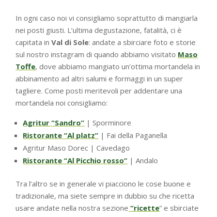
In ogni caso noi vi consigliamo soprattutto di mangiarla
nei posti giusti. L’ultima degustazione, fatalità, ci è
capitata in
Val di Sole
: andate a sbirciare foto e storie
sul nostro instagram di quando abbiamo visitato
Maso
Toffe
, dove abbiamo mangiato un’ottima mortandela in
abbinamento ad altri salumi e formaggi in un super
tagliere. Come posti meritevoli per addentare una
mortandela noi consigliamo:
Agritur “Sandro”
| Sporminore
Ristorante “Al platz”
| Fai della Paganella
Agritur Maso Dorec | Cavedago
Ristorante “Al Picchio rosso”
| Andalo
Tra l’altro se in generale vi piacciono le cose buone e
tradizionale, ma siete sempre in dubbio su che ricetta
usare andate nella nostra sezione
“ricette
” e sbirciate