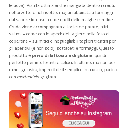
le uova). Risulta ottima anche mangiata dentro i crauti,
nell’orzotto o nel risotto, magari abbinata a formaggi
dal sapore intenso, come quelli delle malghe trentine.
Cruda viene accompagnata a tortei de patate, altri
salumi – come con lo speck del tagliere nella foto di
copertina – sui mitici e ineguagliabili taglieri trentini per
gli aperitivi (e non solo), sottaceti e formaggi. Questo
prodotto è
privo di lattosio e di glutine
, quindi
perfetto per intolleranti e celiaci. In ultimo, ma non per
minor golosità, imperdibile il semplice, ma unico, panino
con
mortandela
grigliata.