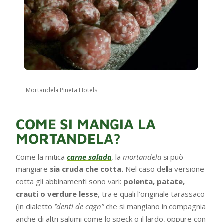
Mortandela Pineta Hotels
COME SI MANGIA LA
MORTANDELA?
Come la mitica
carne salada
, la
mortandela
si può
mangiare
sia cruda che cotta.
Nel caso della versione
cotta gli abbinamenti sono vari:
polenta, patate,
crauti o verdure lesse
, tra e quali l’originale tarassaco
(in dialetto
“denti de cagn”
che si mangiano in compagnia
anche di altri salumi come lo speck o il lardo, oppure con