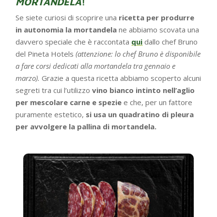
MORTANDELA
!
Se siete curiosi di scoprire una
ricetta per produrre
in autonomia la mortandela
ne abbiamo scovata una
davvero speciale che è raccontata
qui
dallo chef Bruno
del Pineta Hotels
(attenzione: lo chef Bruno è disponibile
a fare corsi dedicati alla mortandela tra gennaio e
marzo).
Grazie a questa ricetta abbiamo scoperto alcuni
segreti tra cui l’utilizzo
vino bianco intinto nell’aglio
per mescolare carne e spezie
e che, per un fattore
puramente estetico,
si usa un quadratino di pleura
per avvolgere la pallina di mortandela.