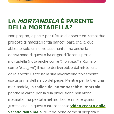
LA
MORTANDELA
È PARENTE
DELLA MORTADELLA?
Non proprio, a parte per il fatto di essere entrambi due
prodotti di macelleria “da banco”, pare che le due
abbiano solo un nome assonante, ma anche la
derivazione di questo ha origini differenti: per la
mortadella (nota anche come
“mortazza”
a Roma o
come
“Bologna”
) il nome deriverebbe dal mirto, una
delle spezie usate nella sua lavorazione tipicamente
usata prima dell’arrivo del pepe. Mentre per la trentina
mortandela,
la radice del nome sarebbe “mortaio”
perché la carne per la sua produzione non viene
macinata, ma pestata nel mortaio e rimane quindi
grossolana. In questo interessante
video creato dalla
Strada della mela
, si vede bene come si prepara e