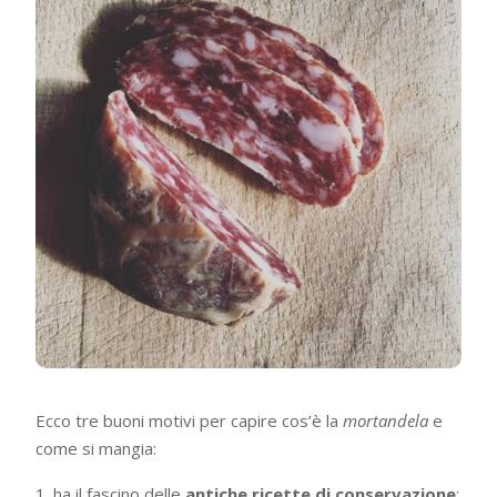
Ecco tre buoni motivi per capire cos’è la
mortandela
e
come si mangia:
ha il fascino delle
antiche ricette di conservazione
: