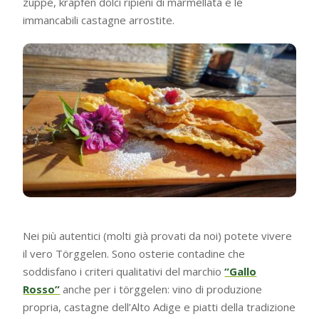
zuppe, krapfen dolci ripieni di marmellata e le
immancabili castagne arrostite.
Nei più autentici (molti già provati da noi) potete vivere
il vero Törggelen. Sono osterie contadine che
soddisfano i criteri qualitativi del marchio
“Gallo
Rosso”
anche per i törggelen: vino di produzione
propria, castagne dell’Alto Adige e piatti della tradizione