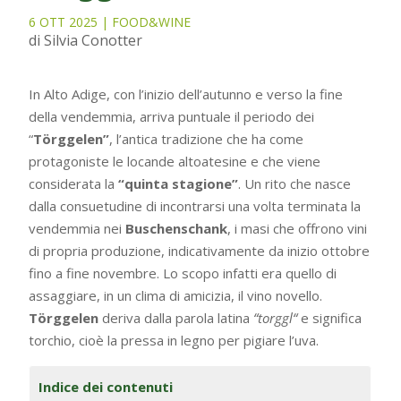
6 OTT 2025
|
FOOD&WINE
di Silvia Conotter
In Alto Adige, con l’inizio dell’autunno e verso la fine
della vendemmia, arriva puntuale il periodo dei
“
Törggelen”
, l’antica tradizione che ha come
protagoniste le locande altoatesine e che viene
considerata la
“quinta stagione”
. Un rito che nasce
dalla consuetudine di incontrarsi una volta terminata la
vendemmia nei
Buschenschank
, i masi che offrono vini
di propria produzione, indicativamente da inizio ottobre
fino a fine novembre. Lo scopo infatti era quello di
assaggiare, in un clima di amicizia, il vino novello.
Törggelen
deriva dalla parola latina
“torggl“
e significa
torchio, cioè la pressa in legno per pigiare l’uva.
Indice dei contenuti