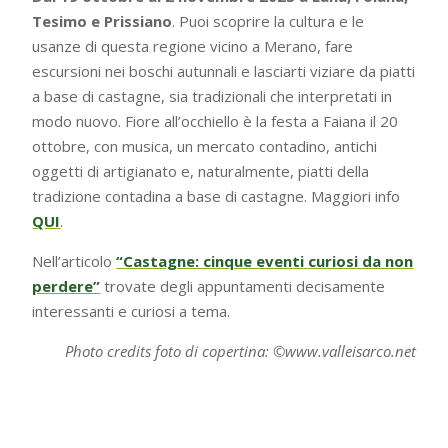
Tesimo e Prissiano
. Puoi scoprire la cultura e le
usanze di questa regione vicino a Merano, fare
escursioni nei boschi autunnali e lasciarti viziare da piatti
a base di castagne, sia tradizionali che interpretati in
modo nuovo. Fiore all’occhiello è la festa a Faiana il 20
ottobre, con musica, un mercato contadino, antichi
oggetti di artigianato e, naturalmente, piatti della
tradizione contadina a base di castagne. Maggiori info
QUI
.
Nell’articolo
“Castagne: cinque eventi curiosi da non
perdere”
trovate degli appuntamenti decisamente
interessanti e curiosi a tema.
Photo credits foto di copertina: ©www.valleisarco.net