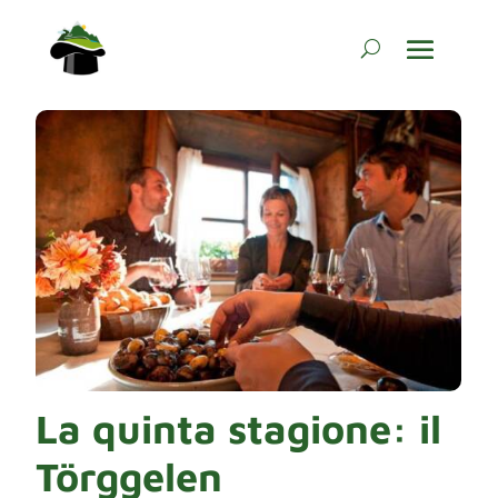
La quinta stagione: il
Törggelen