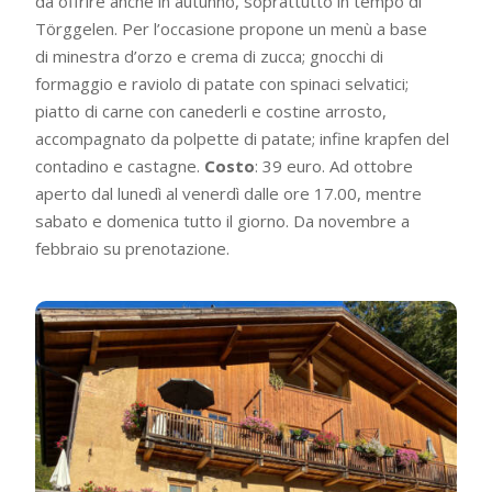
da offrire anche in autunno, soprattutto in tempo di
Törggelen. Per l’occasione propone un menù a base
di minestra d’orzo e crema di zucca; gnocchi di
formaggio e raviolo di patate con spinaci selvatici;
piatto di carne con canederli e costine arrosto,
accompagnato da polpette di patate; infine krapfen del
contadino e castagne.
Costo
: 39 euro. Ad ottobre
aperto dal lunedì al venerdì dalle ore 17.00, mentre
sabato e domenica tutto il giorno. Da novembre a
febbraio su prenotazione.