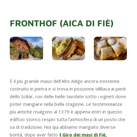
FRONTHOF (AICA DI FIÈ)
È il più grande maso dell’Alto Adige ancora esistente
costruito in pietra e si trova in posizione idilliaca ai piedi
dello Sciliar, con delle belle tavolate sotto i vigneti dove
poter mangiare nella bella stagione. Le testimonianze
più antiche risalgono al 1379 e appena entri in questo
edificio storico respiri tutta l’atmosfera di un posto che
sa di tradizione. Noi qui abbiamo mangiato diverse
bontà, dopo aver fatto i
l Giro dei masi di Fié,