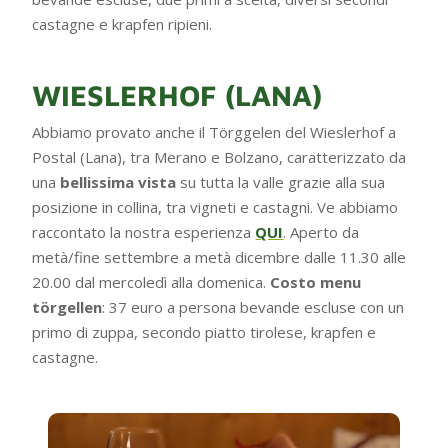
castagne e krapfen ripieni.
WIESLERHOF (LANA)
Abbiamo provato anche il Törggelen del Wieslerhof a
Postal (Lana), tra Merano e Bolzano, caratterizzato da
una
bellissima vista
su tutta la valle grazie alla sua
posizione in collina, tra vigneti e castagni. Ve abbiamo
raccontato la nostra esperienza
QUI
. Aperto da
metà/fine settembre a metà dicembre dalle 11.30 alle
20.00 dal mercoledì alla domenica.
Costo menu
törgellen
: 37 euro a persona bevande escluse con un
primo di zuppa, secondo piatto tirolese, krapfen e
castagne.