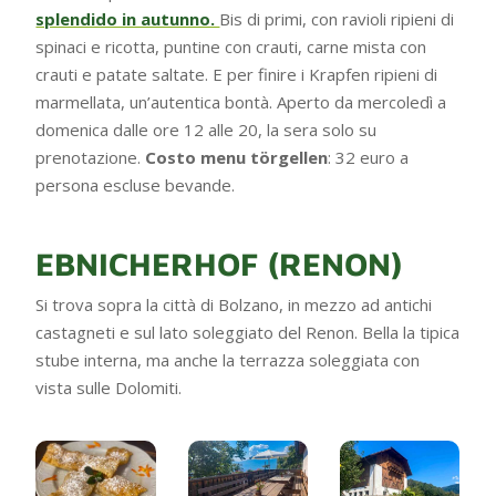
splendido in autunno.
Bis di primi, con ravioli ripieni di
spinaci e ricotta, puntine con crauti, carne mista con
crauti e patate saltate. E per finire i Krapfen ripieni di
marmellata, un’autentica bontà. Aperto da mercoledì a
domenica dalle ore 12 alle 20, la sera solo su
prenotazione.
Costo menu törgellen
: 32 euro a
persona escluse bevande.
EBNICHERHOF (RENON)
Si trova sopra la città di Bolzano, in mezzo ad antichi
castagneti e sul lato soleggiato del Renon. Bella la tipica
stube interna, ma anche la terrazza soleggiata con
vista sulle Dolomiti.