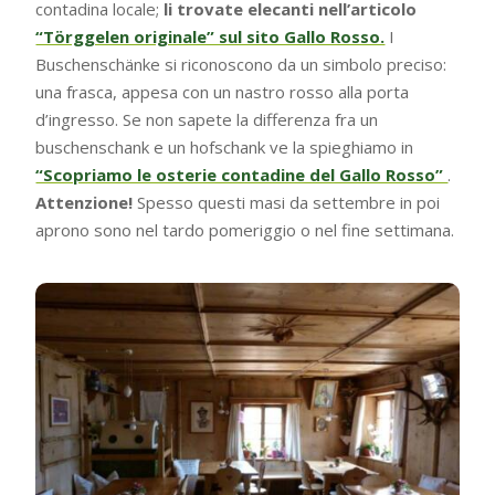
contadina locale;
li trovate elecanti nell’articolo
“Törggelen originale” sul sito Gallo Rosso.
I
Buschenschänke si riconoscono da un simbolo preciso:
una frasca, appesa con un nastro rosso alla porta
d’ingresso. Se non sapete la differenza fra un
buschenschank e un hofschank ve la spieghiamo in
“Scopriamo le osterie contadine del Gallo Rosso”
.
Attenzione!
Spesso questi masi da settembre in poi
aprono sono nel tardo pomeriggio o nel fine settimana.