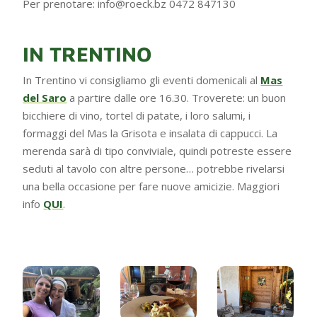
Per prenotare: info@roeck.bz 0472 847130
IN TRENTINO
In Trentino vi consigliamo gli eventi domenicali al
Mas
del Saro
a partire dalle ore 16.30. Troverete: un buon
bicchiere di vino, tortel di patate, i loro salumi, i
formaggi del Mas la Grisota e insalata di cappucci. La
merenda sarà di tipo conviviale, quindi potreste essere
seduti al tavolo con altre persone… potrebbe rivelarsi
una bella occasione per fare nuove amicizie. Maggiori
info
QUI
.