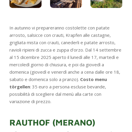
In autunno vi prepareranno costolette con patate
arrosto, salsicce con crauti, Krapfen alle castagne,
grigliata mista con crauti, canederli e patate arrosto,
ravioli ripieni di zucca e zuppa d’orzo. Dal 14 settembre
al 15 dicembre 2025 aperto il lunedì alle 17, martedì e
mercoledì giorno di chiusura, e poi da giovedì a
domenica (giovedì e venerdì anche a cena dalle ore 18,
sabato e domenica solo a pranzo).
Costo menu
törgellen
: 35 euro a persona escluse bevande,
possibilità di scegliere dal menù alla carte con
variazione di prezzo.
RAUTHOF (MERANO)