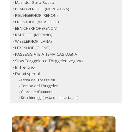
Masi del Gallo Rosso
PLANITZER HOF (MONTAGNA)
RIELINGERHOF (RENON)
FRONTHOF (AICA DI FIÈ)
EBNICHERHOF (RENON)
RAUTHOF (MERANO)
WIESLERHOF (LANA)
LEXENHOF (GLENO)
PASSEGGIATE A TEMA CASTAGNA
Slow Törggelen e Törggelen vegano
In Trentino
Eventi speciali
Festa del Törggelen
Tempo del Törggelen
Giornate d’autunno
Keschtnriggl (festa della castagna)