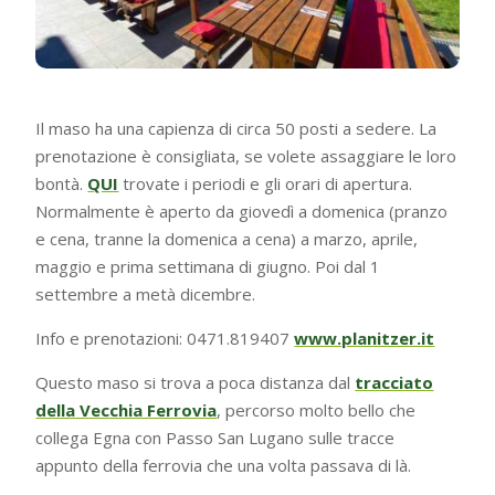
Il maso ha una capienza di circa 50 posti a sedere. La
prenotazione è consigliata, se volete assaggiare le loro
bontà.
QUI
trovate i periodi e gli orari di apertura.
Normalmente è aperto da giovedì a domenica (pranzo
e cena, tranne la domenica a cena) a marzo, aprile,
maggio e prima settimana di giugno. Poi dal 1
settembre a metà dicembre.
Info e prenotazioni: 0471.819407
www.planitzer.it
Questo maso si trova a poca distanza dal
tracciato
della Vecchia Ferrovia
, percorso molto bello che
collega Egna con Passo San Lugano sulle tracce
appunto della ferrovia che una volta passava di là.