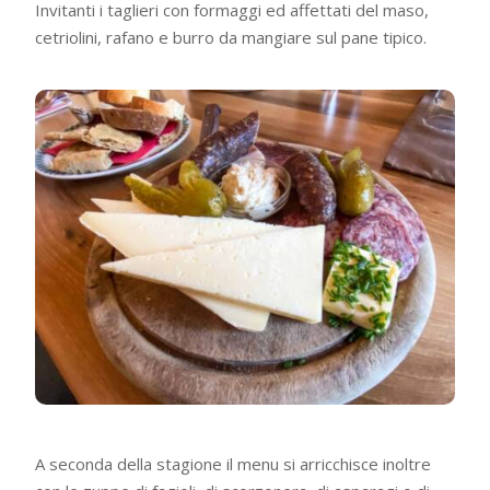
Invitanti i taglieri con formaggi ed affettati del maso,
cetriolini, rafano e burro da mangiare sul pane tipico.
A seconda della stagione il menu si arricchisce inoltre