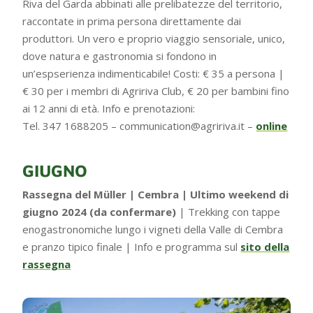
Riva del Garda abbinati alle prelibatezze del territorio,
raccontate in prima persona direttamente dai
produttori. Un vero e proprio viaggio sensoriale, unico,
dove natura e gastronomia si fondono in
un’espserienza indimenticabile! Costi: € 35 a persona |
€ 30 per i membri di Agririva Club, € 20 per bambini fino
ai 12 anni di età. Info e prenotazioni:
Tel. 347 1688205 – communication@agririva.it –
online
GIUGNO
Rassegna del Müller | Cembra | Ultimo weekend di
giugno 2024 (da confermare)
| Trekking con tappe
enogastronomiche lungo i vigneti della Valle di Cembra
e pranzo tipico finale | Info e programma sul
sito della
rassegna