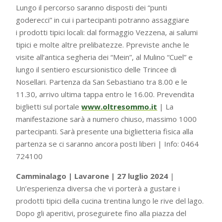
Lungo il percorso saranno disposti dei “punti
goderecci” in cui i partecipanti potranno assaggiare
i prodotti tipici locali: dal formaggio Vezzena, ai salumi
tipici e molte altre prelibatezze. Ppreviste anche le
visite all’antica segheria dei “Mein”, al Mulino “Cuel” e
lungo il sentiero escursionistico delle Trincee di
Nosellari. Partenza da San Sebastiano tra 8.00 e le
11.30, arrivo ultima tappa entro le 16.00.
Prevendita
biglietti sul portale
www.oltresommo.it
| La
manifestazione sarà a numero chiuso, massimo 1000
partecipanti. Sarà presente una biglietteria fisica alla
partenza se ci saranno ancora posti liberi | Info: 0464
724100
Camminalago | Lavarone | 27 luglio 2024
|
Un’esperienza diversa che vi porterà a gustare i
prodotti tipici della cucina trentina lungo le rive del lago.
Dopo gli aperitivi, proseguirete fino alla piazza del