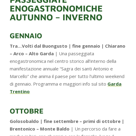
ENOGASTRONOMICHE
AUTUNNO – INVERNO
GENNAIO
Tra…Volti dal Buongusto | fine gennaio | Chiarano
– Arco – Alto Garda
| Una passeggiata
enogastronomica nel centro storico all’interno della
manifestazione annuale “Sagra dei santi Antonio e
Marcello” che anima il paese per tutto l’ultimo weekend
di gennaio. Programma e maggiori info sul sito
Garda
Trentino
OTTOBRE
Golosobaldo | fine settembre – primi di ottobre |
Brentonico – Monte Baldo
| Un percorso da fare a