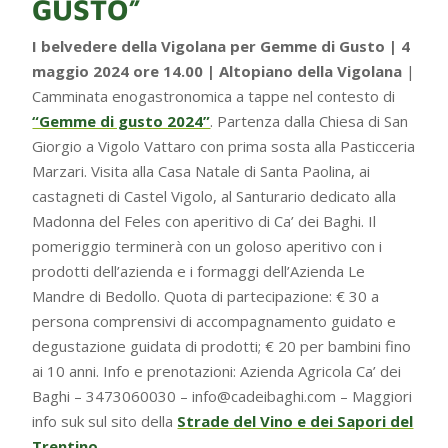
GUSTO”
I belvedere della Vigolana per Gemme di Gusto | 4
maggio 2024 ore 14.00 | Altopiano della Vigolana
|
Camminata enogastronomica a tappe nel contesto di
“Gemme di gusto 2024”
. Partenza dalla Chiesa di San
Giorgio a Vigolo Vattaro con prima sosta alla Pasticceria
Marzari. Visita alla Casa Natale di Santa Paolina, ai
castagneti di Castel Vigolo, al Santurario dedicato alla
Madonna del Feles con aperitivo di Ca’ dei Baghi. Il
pomeriggio terminerà con un goloso aperitivo con i
prodotti dell’azienda e i formaggi dell’Azienda Le
Mandre di Bedollo. Quota di partecipazione: € 30 a
persona comprensivi di accompagnamento guidato e
degustazione guidata di prodotti; € 20 per bambini fino
ai 10 anni. Info e prenotazioni: Azienda Agricola Ca’ dei
Baghi – 3473060030 – info@cadeibaghi.com – Maggiori
info suk sul sito della
Strade del Vino e dei Sapori del
Trentino
.