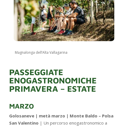
Magnalonga dell’Alta Vallagarina
PASSEGGIATE
ENOGASTRONOMICHE
PRIMAVERA – ESTATE
MARZO
Golosaneve | metà marzo | Monte Baldo – Polsa
San Valentino
| Un percorso enogastronomico a