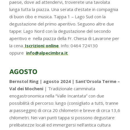
paese, dove ad attendervi, troverete una tavolata
lunga tutta la piazza. Una serata d’estate in compagnia
di buon cibo e musica. Tappa 1 – Lago Sud con la
degustazione del primo aperitivo. Seguono altre due
tappe: Lago Nord con la degustazione del secondo
aperitivo e nella piazza della Fr. Chiesa di Lavarone per
la cena.
Iscrizioni online
. Info: 0464 724130
oppure
info@alpecimbra.it
AGOSTO
Bernstol Ring | agosto 2024 |
Sant’Orsola Terme
–
Val dei Mocheni
| Tradizionale camminata
enogastronomica nella “Valle Incantata” con due
possibilità di percorso: lungo (consigliato a tutti, tranne
ai passeggini) di circa 20 chilometri e breve di circa 13,6
chilometri. Nei vari punti tappa si possono degustare
prelibatezze locali ed immergersi nell’antica cultura