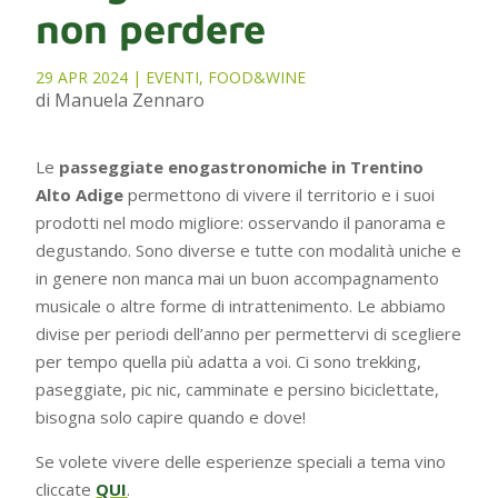
non perdere
29 APR 2024
|
EVENTI
,
FOOD&WINE
di Manuela Zennaro
Le
passeggiate enogastronomiche in Trentino
Alto Adige
permettono di vivere il territorio e i suoi
prodotti nel modo migliore: osservando il panorama e
degustando. Sono diverse e tutte con modalità uniche e
in genere non manca mai un buon accompagnamento
musicale o altre forme di intrattenimento. Le abbiamo
divise per periodi dell’anno per permettervi di scegliere
per tempo quella più adatta a voi. Ci sono trekking,
paseggiate, pic nic, camminate e persino biciclettate,
bisogna solo capire quando e dove!
Se volete vivere delle esperienze speciali a tema vino
cliccate
QUI
.