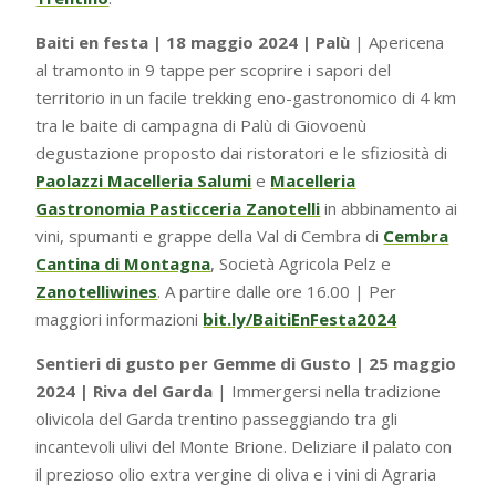
Baiti en festa | 18 maggio 2024 | Palù
| Apericena
al tramonto in 9 tappe per scoprire i sapori del
territorio in un facile trekking eno-gastronomico di 4 km
tra le baite di campagna di Palù di Giovoenù
degustazione proposto dai ristoratori e le sfiziosità di
Paolazzi Macelleria Salumi
e
Macelleria
Gastronomia Pasticceria Zanotelli
in abbinamento ai
vini, spumanti e grappe della Val di Cembra di
Cembra
Cantina di Montagna
, Società Agricola Pelz e
Zanotelliwines
. A
partire dalle ore 16.00 | Per
maggiori informazioni
bit.ly/BaitiEnFesta2024
Sentieri di gusto per Gemme di Gusto | 25 maggio
2024 | Riva del Garda
| Immergersi nella tradizione
olivicola del Garda trentino passeggiando tra gli
incantevoli ulivi del Monte Brione. Deliziare il palato con
il prezioso olio extra vergine di oliva e i vini di Agraria