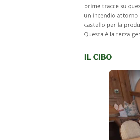
prime tracce su quest
un incendio attorno a
castello per la prod
Questa è la terza ge
IL CIBO