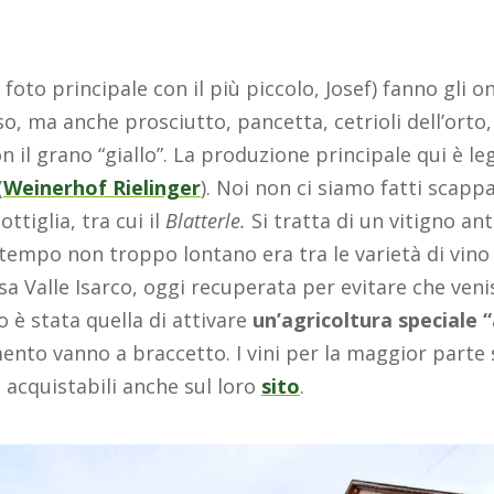
 foto principale con il più piccolo, Josef) fanno gli o
so, ma anche prosciutto, pancetta, cetrioli dell’orto,
n il grano “giallo”. La produzione principale qui è le
(
Weinerhof Rielinger
). Noi non ci siamo fatti scapp
ttiglia, tra cui il
Blatterle.
Si tratta di un vitigno ant
tempo non troppo lontano era tra le varietà di vino
sa Valle Isarco, oggi recuperata per evitare che veni
 è stata quella di attivare
un’agricoltura speciale “
ento vanno a braccetto. I vini per la maggior parte 
r, acquistabili anche sul loro
sito
.