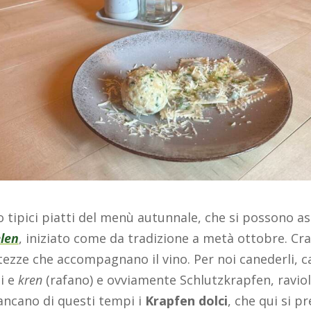
tipici piatti del menù autunnale, che si possono as
len
, iniziato come da tradizione a metà ottobre. Cra
tezze che accompagnano il vino. Per noi canederli, c
i e
kren
(rafano) e ovviamente Schlutzkrapfen, ravio
cano di questi tempi i
Krapfen dolci
, che qui si p