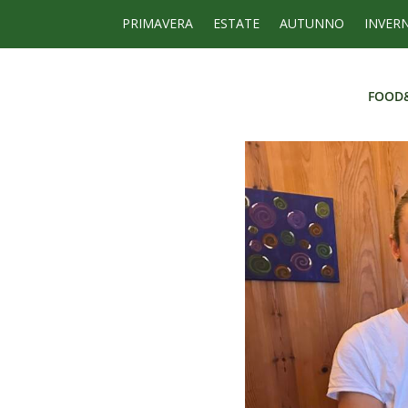
PRIMAVERA
ESTATE
AUTUNNO
INVER
FOOD
FOOD