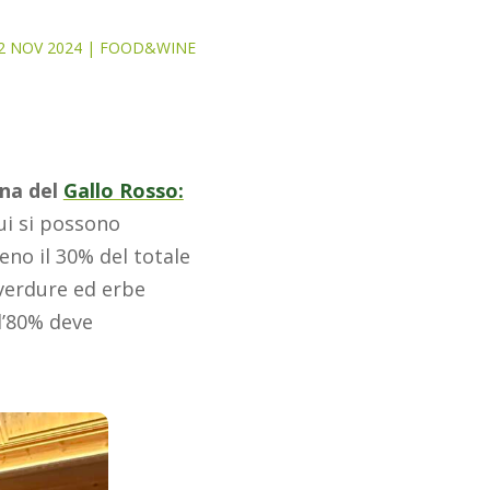
2 NOV 2024
|
FOOD&WINE
ina del
Gallo Rosso:
cui si possono
eno il 30% del totale
 verdure ed erbe
l’80% deve