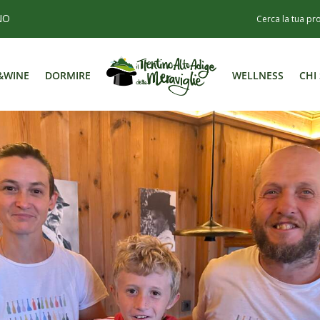
NO
&WINE
DORMIRE
WELLNESS
CHI
&WINE
DORMIRE
WELLNESS
CHI