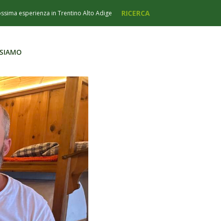
 SIAMO
 SIAMO