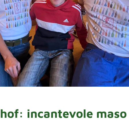
rhof: incantevole maso 