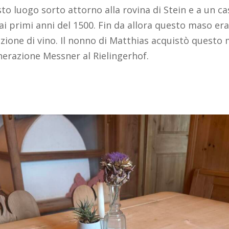
o luogo sorto attorno alla rovina di Stein e a un cas
i primi anni del 1500. Fin da allora questo maso era
uzione di vino. Il nonno di Matthias acquistò questo 
nerazione Messner al Rielingerhof.