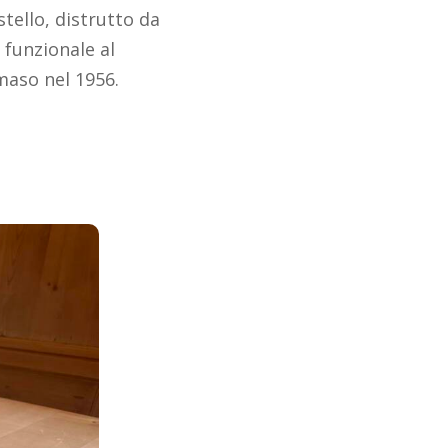
tello, distrutto da
 funzionale al
maso nel 1956.