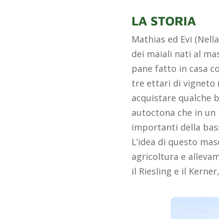
LA STORIA
Mathias ed Evi (Nella
dei maiali nati al ma
pane fatto in casa co
tre ettari di vigneto 
acquistare qualche bo
autoctona che in un 
importanti della bas
L’idea di questo maso
agricoltura e allevam
il Riesling e il Kerne