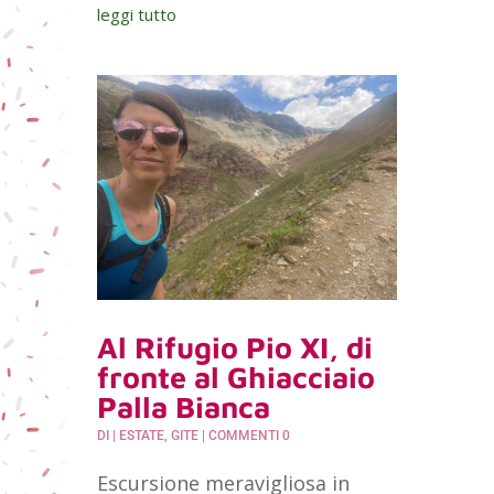
leggi tutto
Al Rifugio Pio XI, di
fronte al Ghiacciaio
Palla Bianca
DI
|
ESTATE
,
GITE
| COMMENTI 0
Escursione meravigliosa in