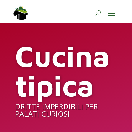
Cucina
tipica
DRITTE IMPERDIBILI PER
PALATI CURIOSI