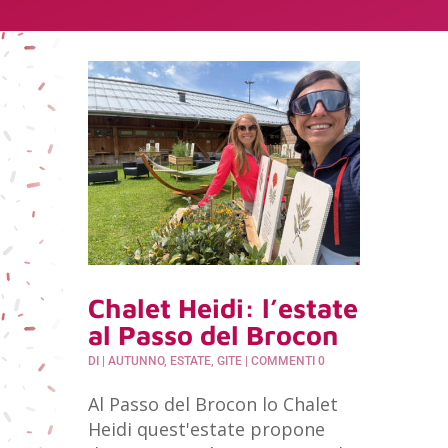
Chalet Heidi: l’estate
al Passo del Brocon
DI
|
AUTUNNO
,
ESTATE
,
GITE
| COMMENTI 0
Al Passo del Brocon lo Chalet
Heidi quest'estate propone