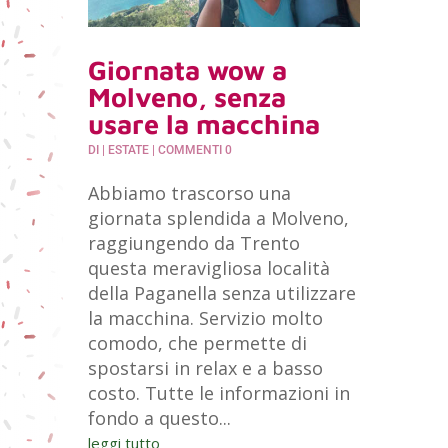
Giornata wow a
Molveno, senza
usare la macchina
DI
|
ESTATE
| COMMENTI 0
Abbiamo trascorso una
giornata splendida a Molveno,
raggiungendo da Trento
questa meravigliosa località
della Paganella senza utilizzare
la macchina. Servizio molto
comodo, che permette di
spostarsi in relax e a basso
costo. Tutte le informazioni in
fondo a questo...
leggi tutto