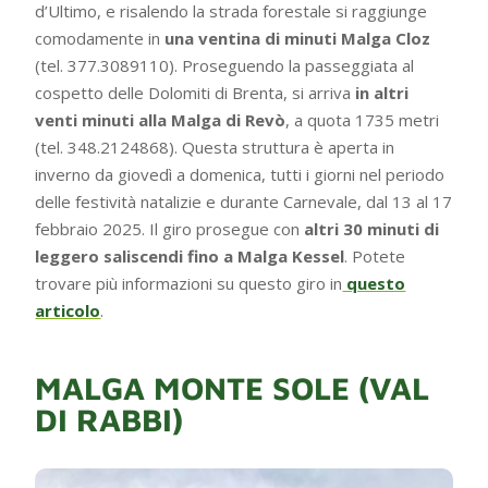
d’Ultimo, e risalendo la strada forestale si raggiunge
comodamente in
una ventina di minuti Malga Cloz
(tel. 377.3089110). Proseguendo la passeggiata al
cospetto delle Dolomiti di Brenta, si arriva
in altri
venti minuti alla Malga di Revò
, a quota 1735 metri
(tel. 348.2124868). Questa struttura è aperta in
inverno da giovedì a domenica, tutti i giorni nel periodo
delle festività natalizie e durante Carnevale, dal 13 al 17
febbraio 2025. Il giro prosegue con
altri 30 minuti di
leggero saliscendi fino a Malga Kessel
. Potete
trovare più informazioni su questo giro in
questo
articolo
.
MALGA MONTE SOLE (VAL
DI RABBI)