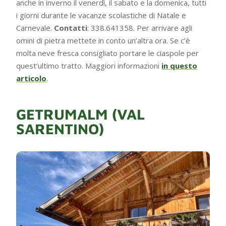
anche in inverno il venerdì, il sabato e la domenica, tutti
i giorni durante le vacanze scolastiche di Natale e
Carnevale.
Contatti
: 338.641358. Per arrivare agli
omini di pietra mettete in conto un’altra ora. Se c’è
molta neve fresca consigliato portare le ciaspole per
quest’ultimo tratto. Maggiori informazioni
in questo
articolo
.
GETRUMALM (VAL
SARENTINO)