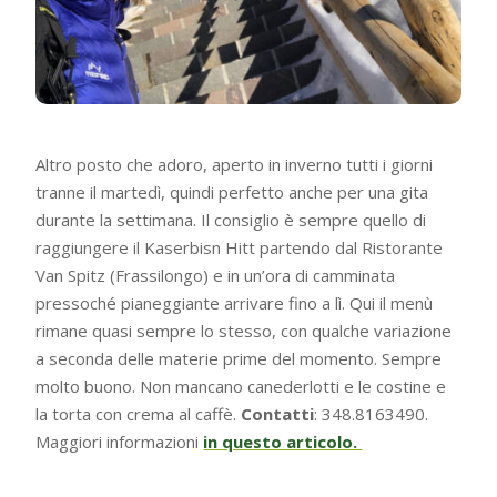
Altro posto che adoro, aperto in inverno tutti i giorni
tranne il martedì, quindi perfetto anche per una gita
durante la settimana. Il consiglio è sempre quello di
raggiungere il Kaserbisn Hitt partendo dal Ristorante
Van Spitz (Frassilongo) e in un’ora di camminata
pressoché pianeggiante arrivare fino a lì. Qui il menù
rimane quasi sempre lo stesso, con qualche variazione
a seconda delle materie prime del momento. Sempre
molto buono. Non mancano canederlotti e le costine e
la torta con crema al caffè.
Contatti
: 348.8163490.
Maggiori informazioni
in questo articolo.