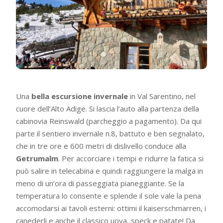
Una
bella escursione invernale
in Val Sarentino, nel
cuore dell’Alto Adige. Si lascia l’auto alla partenza della
cabinovia Reinswald (parcheggio a pagamento). Da qui
parte il sentiero invernale n.8, battuto e ben segnalato,
che in tre ore e 600 metri di dislivello conduce alla
Getrumalm
. Per accorciare i tempi e ridurre la fatica si
può salire in telecabina e quindi raggiungere la malga in
meno di un’ora di passeggiata pianeggiante. Se la
temperatura lo consente e splende il sole vale la pena
accomodarsi ai tavoli esterni: ottimi il kaiserschmarren, i
canederli e anche il classico uova, speck e patate! Da