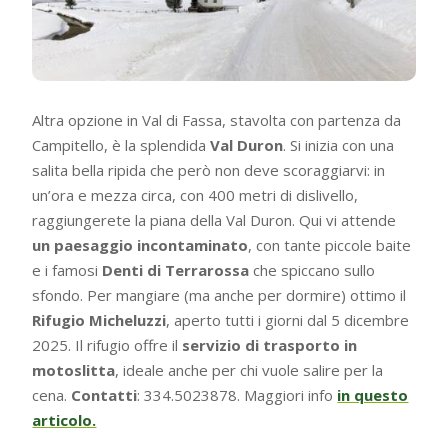
Altra opzione in Val di Fassa, stavolta con partenza da
Campitello, è la splendida
Val Duron
. Si inizia con una
salita bella ripida che però non deve scoraggiarvi: in
un’ora e mezza circa, con 400 metri di dislivello,
raggiungerete la piana della Val Duron. Qui vi attende
un paesaggio incontaminato
, con tante piccole baite
e i famosi
Denti di Terrarossa
che spiccano sullo
sfondo. Per mangiare (ma anche per dormire) ottimo il
Rifugio Micheluzzi
, aperto tutti i giorni dal 5 dicembre
2025. Il rifugio offre il
servizio di trasporto in
motoslitta
, ideale anche per chi vuole salire per la
cena.
Contatti
: 334.5023878. Maggiori info
in questo
articolo.