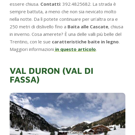
essere chiusa.
Contatti
: 392.4825682. La strada è
sempre battuta, a meno che non sia nevicato molto
nella notte. Da lì potete continuare per un’altra ora e
250 metri di dislivello fino a
Baita alle Cascate
, chiusa
in inverno. Cosa amerete? È una delle valli più belle del
Trentino, con le sue
caratteristiche baite in legno
.
Maggiori informazioni
in questo articolo
.
VAL DURON (VAL DI
FASSA)