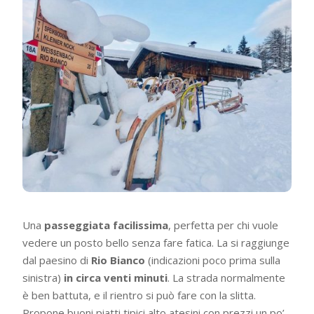
Una
passeggiata facilissima
, perfetta per chi vuole
vedere un posto bello senza fare fatica. La si raggiunge
dal paesino di
Rio Bianco
(indicazioni poco prima sulla
sinistra)
in circa venti minuti
. La strada normalmente
è ben battuta, e il rientro si può fare con la slitta.
Propone buoni piatti tipici alto atesini con prezzi un po’