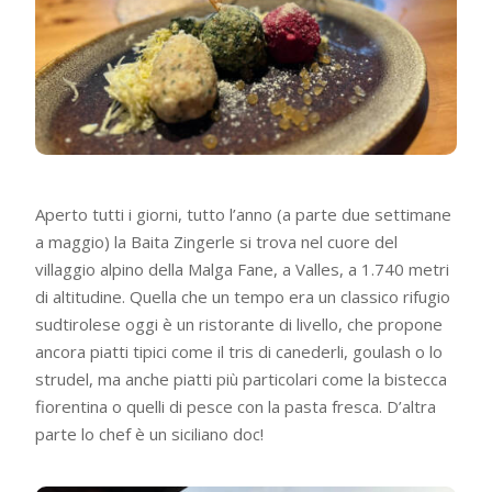
Aperto tutti i giorni, tutto l’anno (a parte due settimane
a maggio) la Baita Zingerle ​si trova nel cuore del
villaggio alpino della Malga Fane, a Valles, a 1.740 metri
di altitudine. Quella che un tempo era un classico rifugio
sudtirolese oggi è un ristorante di livello, che propone
ancora piatti tipici come il tris di canederli, goulash o lo
strudel, ma anche piatti più particolari come la bistecca
fiorentina o quelli di pesce con la pasta fresca. D’altra
parte lo chef è un siciliano doc!