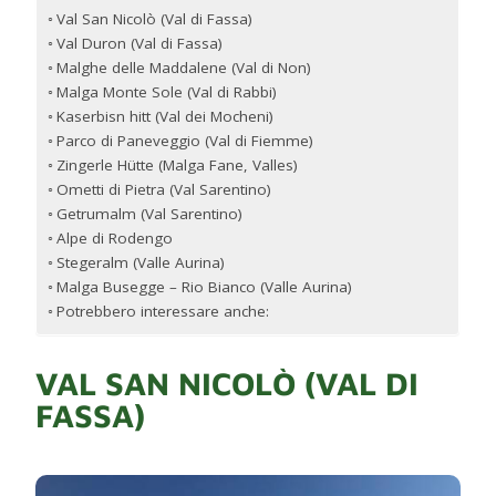
Val San Nicolò (Val di Fassa)
Val Duron (Val di Fassa)
Malghe delle Maddalene (Val di Non)
Malga Monte Sole (Val di Rabbi)
Kaserbisn hitt (Val dei Mocheni)
Parco di Paneveggio (Val di Fiemme)
Zingerle Hütte (Malga Fane, Valles)
Ometti di Pietra (Val Sarentino)
Getrumalm (Val Sarentino)
Alpe di Rodengo
Stegeralm (Valle Aurina)
Malga Busegge – Rio Bianco (Valle Aurina)
Potrebbero interessare anche:
VAL SAN NICOLÒ (VAL DI
FASSA)