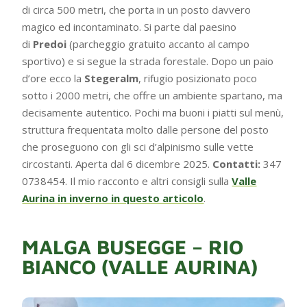
di circa 500 metri, che porta in un posto davvero
magico ed incontaminato. Si parte dal paesino
di
Predoi
(parcheggio gratuito accanto al campo
sportivo) e si segue la strada forestale. Dopo un paio
d’ore ecco la
Stegeralm
, rifugio posizionato poco
sotto i 2000 metri, che offre un ambiente spartano, ma
decisamente autentico. Pochi ma buoni i piatti sul menù,
struttura frequentata molto dalle persone del posto
che proseguono con gli sci d’alpinismo sulle vette
circostanti. Aperta dal 6 dicembre 2025.
Contatti:
347
0738454. Il mio racconto e altri consigli sulla
Valle
Aurina in inverno in questo articolo
.
MALGA BUSEGGE – RIO
BIANCO (VALLE AURINA)