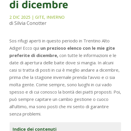
di dicembre
2 DIC 2025
|
GITE
,
INVERNO
di Silvia Conotter
Sos rifugi aperti in questo periodo in Trentino Alto
Adige! Ecco qui
un prezioso elenco con le mie gite
preferite di dicembre,
con tutte le informazioni e le
date di apertura delle baite dove si mangia. In alcuni
casi si tratta di posti in cui è meglio andare a dicembre,
prima che la stagione invernale prenda l’avvio e ci sia
molta gente. Come sempre, sono luoghi in cui vado
spesso e di cui conosco la bontà dei piatti proposti. Poi,
può sempre capitare un cambio gestione o cuoco
all’ultimo, ma sono posti che mi sento di garantire
senza problemi.
Indice dei contenuti