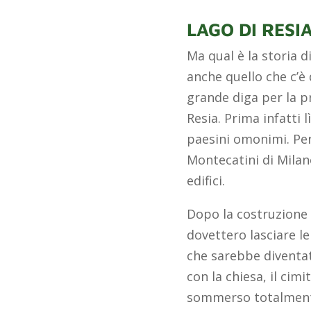
LAGO DI RESIA
Ma qual è la storia d
anche quello che c’è 
grande diga per la pr
Resia. Prima infatti l
paesini omonimi. Per 
Montecatini di Milano
edifici.
Dopo la costruzione d
dovettero lasciare le
che sarebbe diventato
con la chiesa, il cim
sommerso totalmente. 