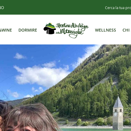
NO
&WINE
DORMIRE
WELLNESS
CHI
&WINE
DORMIRE
WELLNESS
CHI