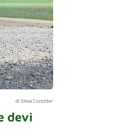
di Silvia Conotter
e devi