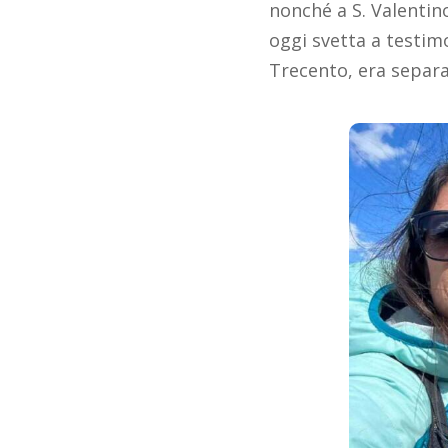
nonché a S. Valentino
oggi svetta a testim
Trecento, era separa