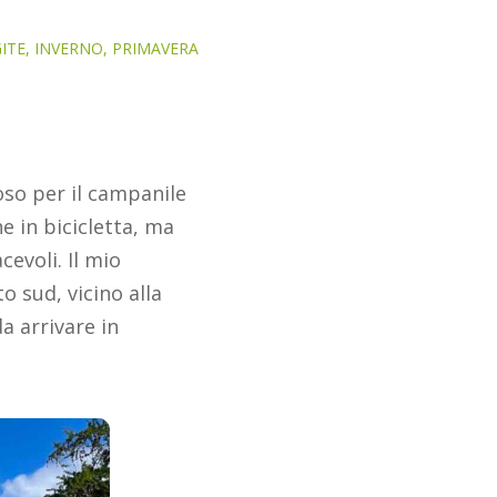
ITE
,
INVERNO
,
PRIMAVERA
moso per il campanile
e in bicicletta, ma
evoli. Il mio
o sud, vicino alla
a arrivare in