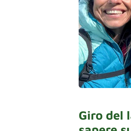
Giro del 
sapere s