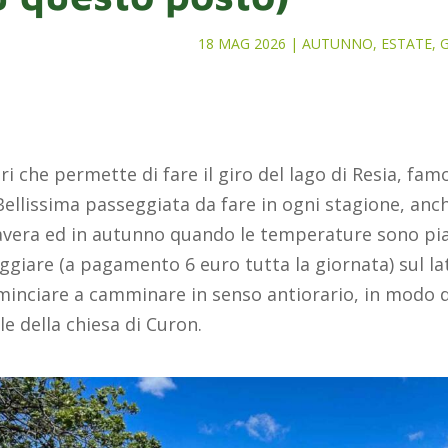
18 MAG 2026
|
AUTUNNO
,
ESTATE
,
G
ri che permette di fare il giro del lago di Resia, fa
Bellissima passeggiata da fare in ogni stagione, anch
vera ed in autunno quando le temperature sono piac
ggiare (a pagamento 6 euro tutta la giornata) sul lat
ominciare a camminare in senso antiorario, in modo d
e della chiesa di Curon.