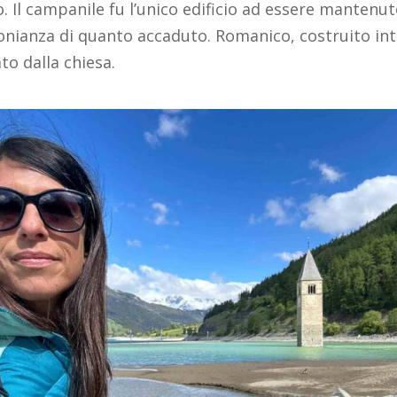
. Il campanile fu l’unico edificio ad essere mantenut
onianza di quanto accaduto. Romanico, costruito into
to dalla chiesa.