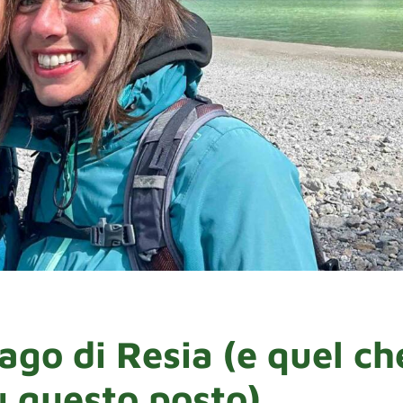
lago di Resia (e quel ch
u questo posto)