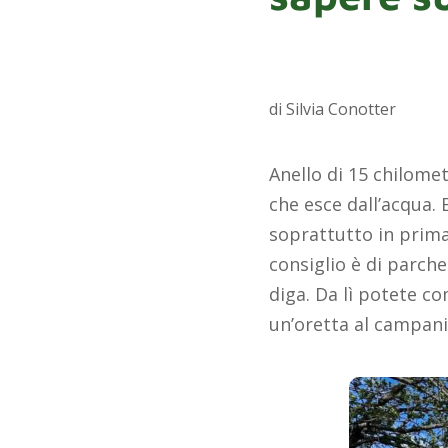
di Silvia Conotter
Anello di 15 chilomet
che esce dall’acqua. 
soprattutto in prima
consiglio è di parche
diga. Da lì potete c
un’oretta al campanil