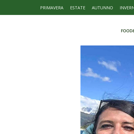
PRIMAVERA
ESTATE
AUTUNNO
INVER
FOOD
FOOD