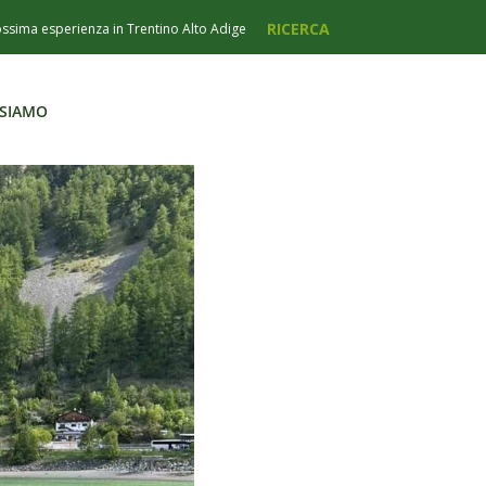
 SIAMO
 SIAMO