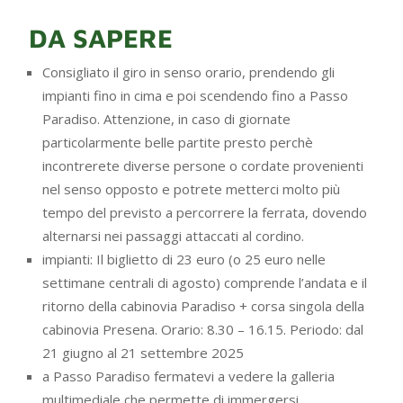
DA SAPERE
Consigliato il giro in senso orario, prendendo gli
impianti fino in cima e poi scendendo fino a Passo
Paradiso. Attenzione, in caso di giornate
particolarmente belle partite presto perchè
incontrerete diverse persone o cordate provenienti
nel senso opposto e potrete metterci molto più
tempo del previsto a percorrere la ferrata, dovendo
alternarsi nei passaggi attaccati al cordino.
impianti: Il biglietto di 23 euro (o 25 euro nelle
settimane centrali di agosto) comprende l’andata e il
ritorno della cabinovia Paradiso + corsa singola della
cabinovia Presena. Orario: 8.30 – 16.15. Periodo: dal
21 giugno al 21 settembre 2025
a Passo Paradiso fermatevi a vedere la galleria
multimediale che permette di immergersi