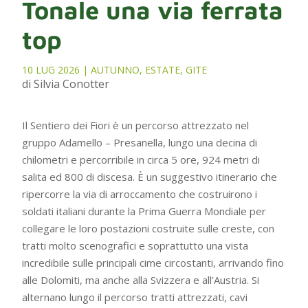
Tonale una via ferrata
top
10 LUG 2026
|
AUTUNNO
,
ESTATE
,
GITE
di Silvia Conotter
Il Sentiero dei Fiori è un percorso attrezzato nel
gruppo Adamello – Presanella, lungo una decina di
chilometri e percorribile in circa 5 ore, 924 metri di
salita ed 800 di discesa. È un suggestivo itinerario che
ripercorre la via di arroccamento che costruirono i
soldati italiani durante la Prima Guerra Mondiale per
collegare le loro postazioni costruite sulle creste, con
tratti molto scenografici e soprattutto una vista
incredibile sulle principali cime circostanti, arrivando fino
alle Dolomiti, ma anche alla Svizzera e all’Austria. Si
alternano lungo il percorso tratti attrezzati, cavi