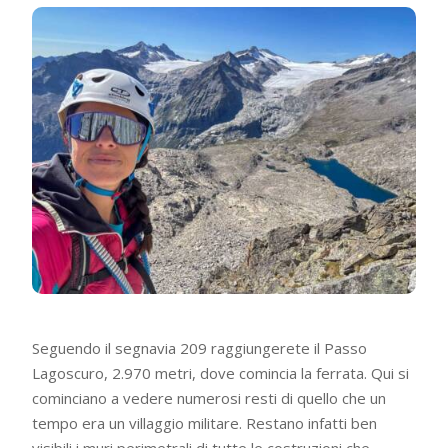
Seguendo il segnavia 209 raggiungerete il Passo
Lagoscuro, 2.970 metri, dove comincia la ferrata. Qui si
cominciano a vedere numerosi resti di quello che un
tempo era un villaggio militare. Restano infatti ben
visibili i muri perimetrali di tutte le costruzioni che