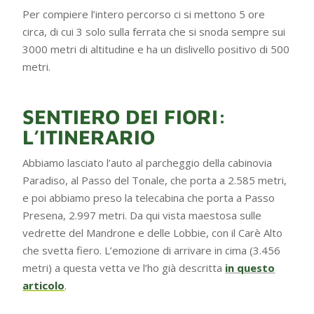
Per compiere l’intero percorso ci si mettono 5 ore
circa, di cui 3 solo sulla ferrata che si snoda sempre sui
3000 metri di altitudine e ha un dislivello positivo di 500
metri.
SENTIERO DEI FIORI:
L’ITINERARIO
Abbiamo lasciato l’auto al parcheggio della cabinovia
Paradiso, al Passo del Tonale, che porta a 2.585 metri,
e poi abbiamo preso la telecabina che porta a Passo
Presena, 2.997 metri. Da qui vista maestosa sulle
vedrette del Mandrone e delle Lobbie, con il Carè Alto
che svetta fiero. L’emozione di arrivare in cima (3.456
metri) a questa vetta ve l’ho già descritta
in questo
articolo
.