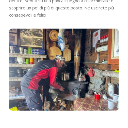
dentro, seduti su una panca in legno a chiacchierare e
scoprire un po’ di più di questo posto. Ne uscirete più
consapevoli e felici.