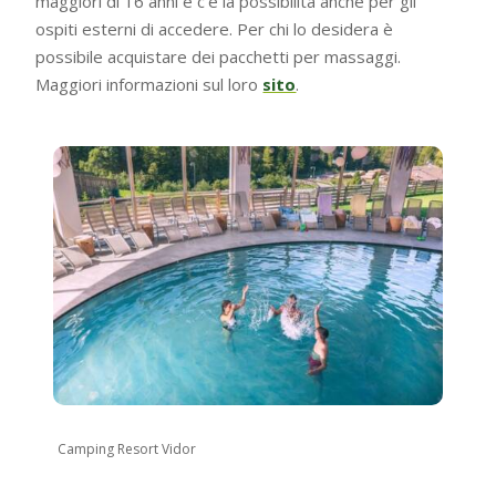
maggiori di 16 anni e c’è la possibilità anche per gli
ospiti esterni di accedere. Per chi lo desidera è
possibile acquistare dei pacchetti per massaggi.
Maggiori informazioni sul loro
sito
.
Camping Resort Vidor