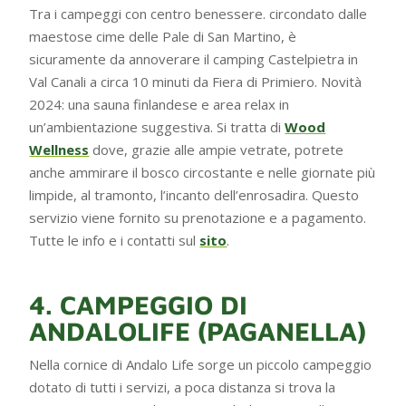
Tra i campeggi con centro benessere. circondato dalle
maestose cime delle Pale di San Martino, è
sicuramente da annoverare il camping Castelpietra in
Val Canali a circa 10 minuti da Fiera di Primiero. Novità
2024: una sauna finlandese e area relax in
un’ambientazione suggestiva. Si tratta di
Wood
Wellness
dove, grazie alle ampie vetrate, potrete
anche ammirare il bosco circostante e nelle giornate più
limpide, al tramonto, l’incanto dell’enrosadira. Questo
servizio viene fornito su prenotazione e a pagamento.
Tutte le info e i contatti sul
sito
.
4. CAMPEGGIO DI
ANDALOLIFE (PAGANELLA)
Nella cornice di Andalo Life sorge un piccolo campeggio
dotato di tutti i servizi, a poca distanza si trova la