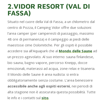
2.VIDOR RESORT (VAL DI
FASSA)
Situato nel cuore della Val di Fassa, a un chilometro dal
centro di Pozza, il Camping Vidor offre due soluzioni:
l’area camper (per camperesti di passaggio, massimo
48 ore di permanenza) e il campeggio ai piedi delle
maestose cime Dolomitiche. Per gli ospiti è possibile
accedere sia all’Aquapark che al
Mondo delle Saune
ad
un prezzo agevolato. Al suo interno: sauna finlandese,
bio sauna, bagno vapore, percorso Kneipp, docce
emozionali, materassi ad acqua, zone relax e tisaneria.
Il Mondo delle Saune è area nudista: si entra
obbligatoriamente senza costume. L’area benessere
accessibile anche agli ospiti esterni
, nei periodi di
alta stagione non è assicurata questa possibilità. Tutte
le info e i contatti sul
sito
.