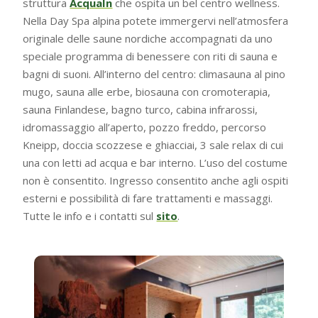
struttura
AcquaIn
che ospita un bel centro wellness.
Nella Day Spa alpina potete immergervi nell’atmosfera
originale delle saune nordiche accompagnati da uno
speciale programma di benessere con riti di sauna e
bagni di suoni. All’interno del centro: climasauna al pino
mugo, sauna alle erbe, biosauna con cromoterapia,
sauna Finlandese, bagno turco, cabina infrarossi,
idromassaggio all’aperto, pozzo freddo, percorso
Kneipp, doccia scozzese e ghiacciai, 3 sale relax di cui
una con letti ad acqua e bar interno. L’uso del costume
non è consentito. Ingresso consentito anche agli ospiti
esterni e possibilità di fare trattamenti e massaggi.
Tutte le info e i contatti sul
sito
.