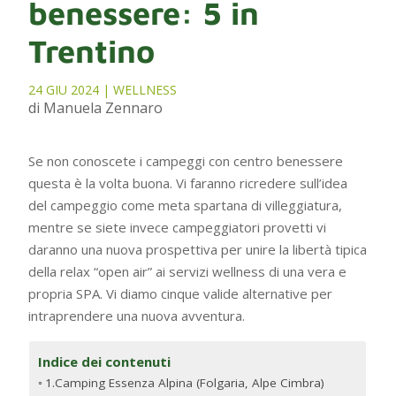
benessere: 5 in
Trentino
24 GIU 2024
|
WELLNESS
di Manuela Zennaro
Se non conoscete i campeggi con centro benessere
questa è la volta buona. Vi faranno ricredere sull’idea
del campeggio come meta spartana di villeggiatura,
mentre se siete invece campeggiatori provetti vi
daranno una nuova prospettiva per unire la libertà tipica
della relax “open air” ai servizi wellness di una vera e
propria SPA. Vi diamo cinque valide alternative per
intraprendere una nuova avventura.
Indice dei contenuti
1.Camping Essenza Alpina (Folgaria, Alpe Cimbra)