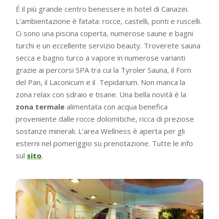
É il più grande centro benessere in hotel di Canazei.
L’ambientazione è fatata: rocce, castelli, ponti e ruscelli.
Ci sono una piscina coperta, numerose saune e bagni
turchi e un eccellente servizio beauty. Troverete sauna
secca e bagno turco a vapore in numerose varianti
grazie ai percorsi SPA tra cui la Tyroler Sauna, il Forn
del Pan, il Laconicum e il Tepidarium. Non manca la
zona relax con sdraio e tisane. Una bella novità è la
zona termale
alimentata con acqua benefica
proveniente dalle rocce dolomitiche, ricca di preziose
sostanze minerali. L’area Wellness è aperta per gli
esterni nel pomeriggio su prenotazione. Tutte le info
sul
sito
.