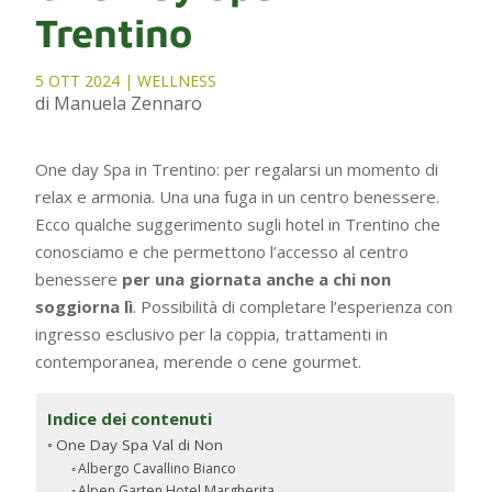
Trentino
5 OTT 2024
|
WELLNESS
di Manuela Zennaro
One day Spa in Trentino: per regalarsi un momento di
relax e armonia. Una una fuga in un centro benessere.
Ecco qualche suggerimento sugli hotel in Trentino che
conosciamo e che permettono l’accesso al centro
benessere
per una giornata anche a chi non
soggiorna lì
. Possibilità di completare l’esperienza con
ingresso esclusivo per la coppia, trattamenti in
contemporanea, merende o cene gourmet.
Indice dei contenuti
One Day Spa Val di Non
Albergo Cavallino Bianco
Alpen Garten Hotel Margherita