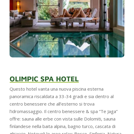
OLIMPIC SPA HOTEL
Questo hotel vanta una nuova piscina esterna
panoramica riscaldata a 33-34 gradi e sia dentro al
centro benessere che all’esterno si trova
l’idromassaggio. Il centro benessere & spa “Te Jaga”
offre: sauna alle erbe con vista sulle Dolomiti, sauna
finlandese nella baita alpina, bagno turco, cascata di
ghiaccio. Notevoli le aree relax: Bosco, Sinfonia, Natura