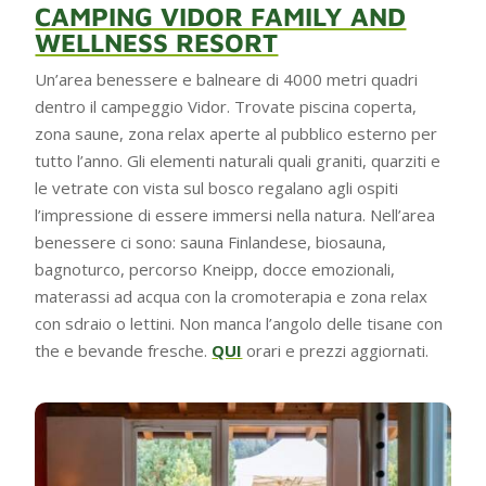
CAMPING VIDOR FAMILY AND
WELLNESS RESORT
Un’area benessere e balneare di 4000 metri quadri
dentro il campeggio Vidor. Trovate piscina coperta,
zona saune, zona relax aperte al pubblico esterno per
tutto l’anno. Gli elementi naturali quali graniti, quarziti e
le vetrate con vista sul bosco regalano agli ospiti
l’impressione di essere immersi nella natura. Nell’area
benessere ci sono: sauna Finlandese, biosauna,
bagnoturco, percorso Kneipp, docce emozionali,
materassi ad acqua con la cromoterapia e zona relax
con sdraio o lettini. Non manca l’angolo delle tisane con
the e bevande fresche.
QUI
orari e prezzi aggiornati.