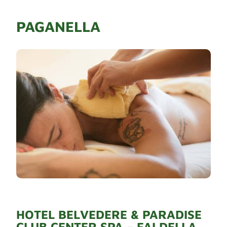
PAGANELLA
HOTEL BELVEDERE & PARADISE
CLUB CENTER SPA – FAI DELLA