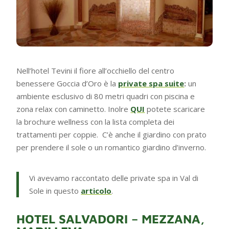
Nell’hotel Tevini il fiore all’occhiello del centro
benessere Goccia d’Oro è la
private spa suite
:
un
ambiente esclusivo di 80 metri quadri con piscina e
zona relax con caminetto. Inolre
QUI
potete scaricare
la brochure wellness con la lista completa dei
trattamenti per coppie. C’è anche il giardino con prato
per prendere il sole o un romantico giardino d’inverno.
Vi avevamo raccontato delle private spa in Val di
Sole in questo
articolo
.
HOTEL SALVADORI – MEZZANA,