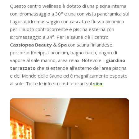
Questo centro wellness è dotato di una piscina interna
con idromassaggio a 30° e una con vista panoramica sul
Lagorai, idromassaggio con cascata e flusso dinamico
per il nuoto controcorrente e piscina esterna con
idromassaggio a 34°. Per le saune c’è il centro
Cassiopea Beauty & Spa
con sauna finlandese,
percorso Kneipp, Laconium, bagno turco, bagno di
vapore al sale marino, area relax. Notevole il
giardino
terrazzato
che si estende all’esterno dell’area piscina
e del Mondo delle Saune ed è magnificamente esposto
al sole. Tutte le info su costi e orari sul
sito
.