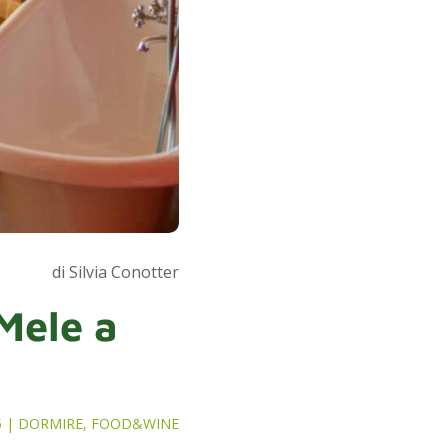
di Silvia Conotter
 Mele a
5
|
DORMIRE
,
FOOD&WINE