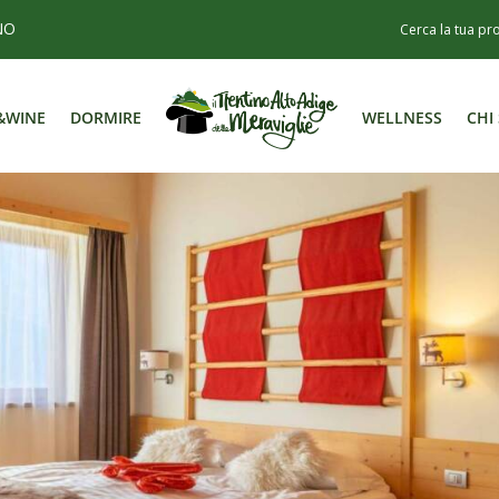
NO
&WINE
DORMIRE
WELLNESS
CHI
&WINE
DORMIRE
WELLNESS
CHI