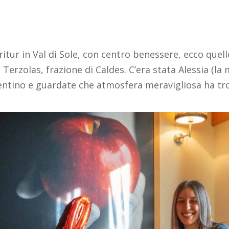
ritur in Val di Sole, con centro benessere, ecco quell
a Terzolas, frazione di Caldes. C’era stata Alessia (l
entino e guardate che atmosfera meravigliosa ha tr