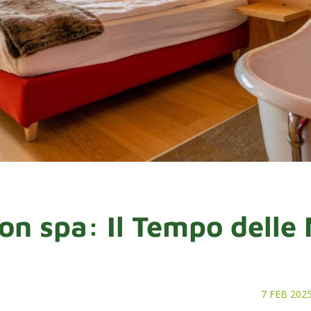
on spa: Il Tempo delle
7 FEB 202