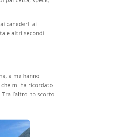
poi pancetta, speck,
ai canederli ai
ta e altri secondi
ina, a me hanno
, che mi ha ricordato
Tra l’altro ho scorto