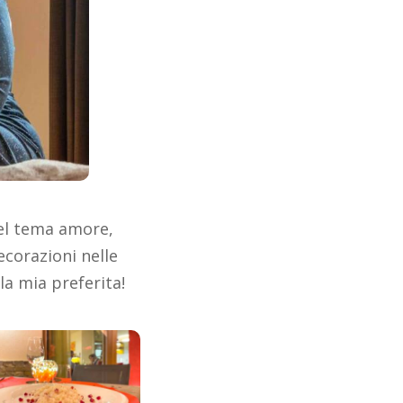
nel tema amore,
decorazioni nelle
la mia preferita!