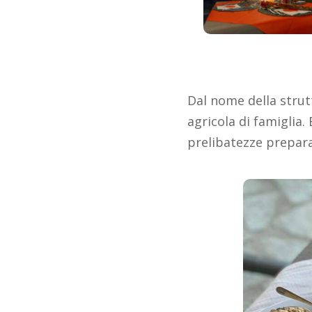
Dal nome della strutt
agricola di famiglia.
prelibatezze prepara