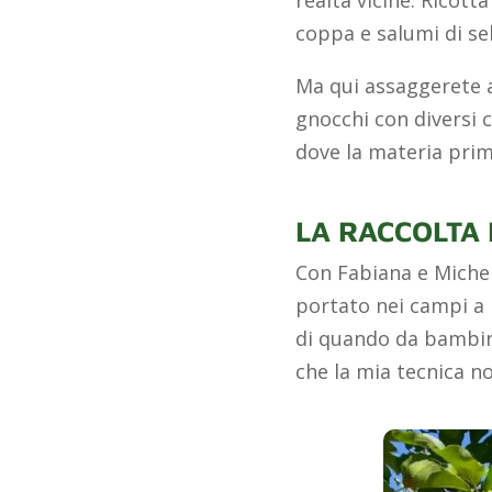
realtà vicine. Ricott
coppa e salumi di se
Ma qui assaggerete an
gnocchi con diversi c
dove la materia prima
LA RACCOLTA 
Con Fabiana e Miche
portato nei campi a 
di quando da bambina
che la mia tecnica n