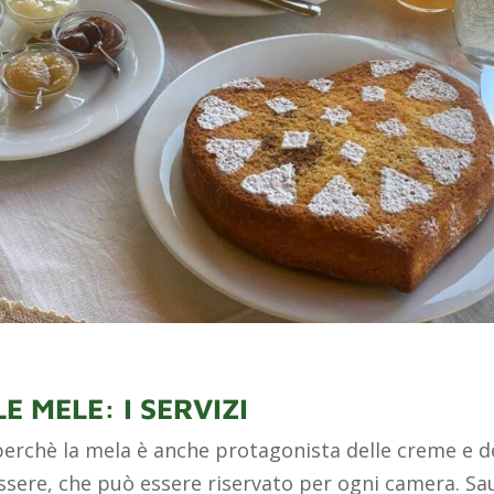
E MELE: I SERVIZI
 perchè la mela è anche protagonista delle creme e d
ssere, che può essere riservato per ogni camera. Sa