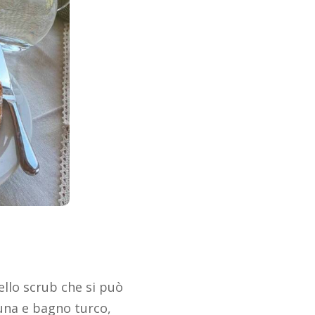
ello scrub che si può
una e bagno turco,