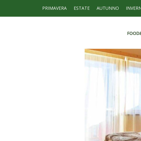
PRIMAVERA
ESTATE
AUTUNNO
INVER
FOOD
FOOD