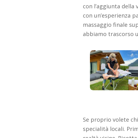
con l’aggiunta della
con un’esperienza p
massaggio finale sup
abbiamo trascorso u
Se proprio volete chi
specialità locali. Pr