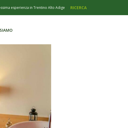
 SIAMO
 SIAMO