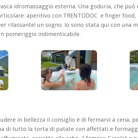
 vasca idromassaggio esterna. Una goduria, che può 
articolare: aperitivo con TRENTODOC e finger food,
er rilassante! un sogno. Io sono stata qui con una 
n pomeriggio indimenticabile.
udere in bellezza il consiglio è di fermarvi a cena, p
ima di tutto la torta di patate con affettati e formag