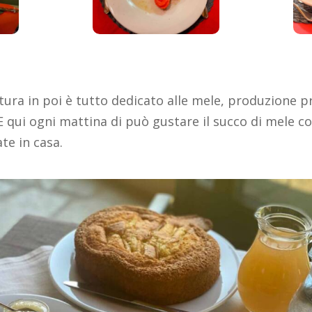
ura in poi è tutto dedicato alle mele, produzione pr
 E qui ogni mattina di può gustare il succo di mele con
te in casa.