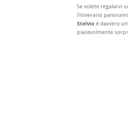
Se volete regalarvi 
l’itinerario panoram
Stelvio
è davvero un’
piacevolmente sorpr