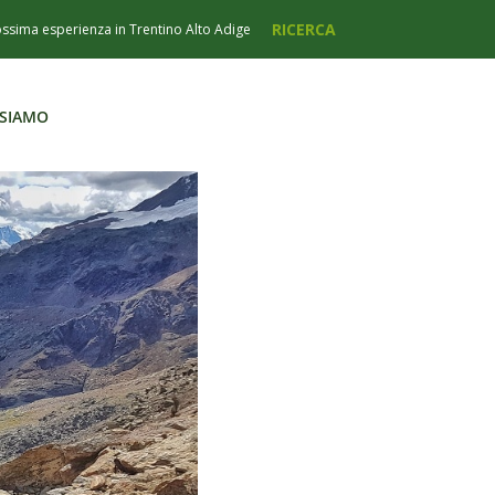
 SIAMO
 SIAMO