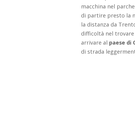
macchina nel parche
di partire presto la 
la distanza da Trento
difficoltà nel trovar
arrivare al
paese di
di strada leggerment