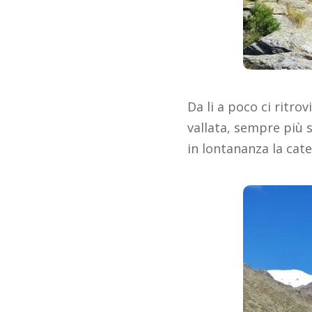
Da li a poco ci ritro
vallata, sempre più 
in lontananza la ca