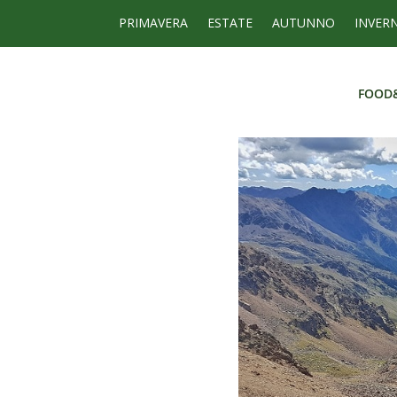
PRIMAVERA
ESTATE
AUTUNNO
INVER
FOOD
FOOD