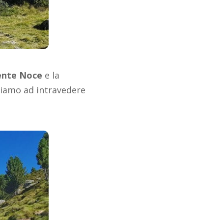
ente Noce
e la
ciamo ad intravedere