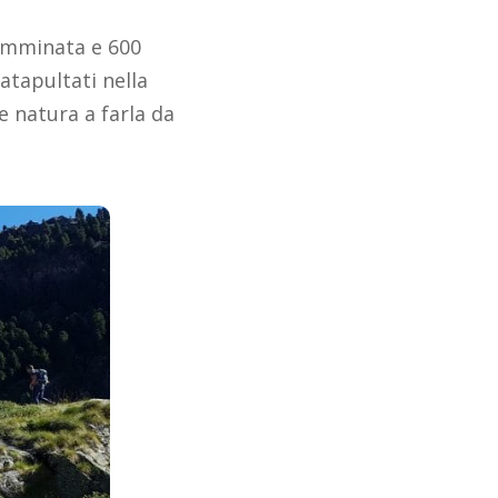
camminata e 600
atapultati nella
e natura a farla da