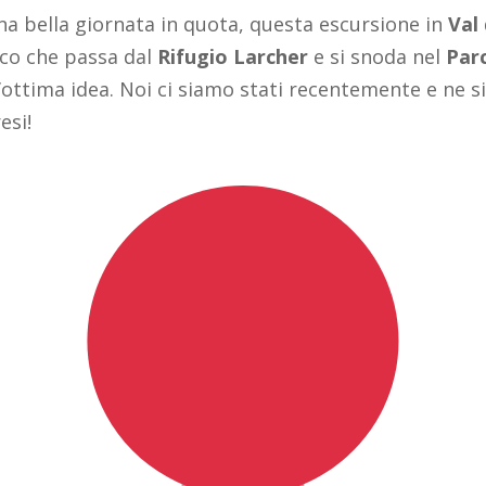
una bella giornata in quota, questa escursione in
Val 
ico che passa dal
Rifugio Larcher
e si snoda nel
Par
ottima idea. Noi ci siamo stati recentemente e ne s
esi!