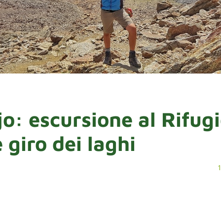
jo: escursione al Rifug
 giro dei laghi