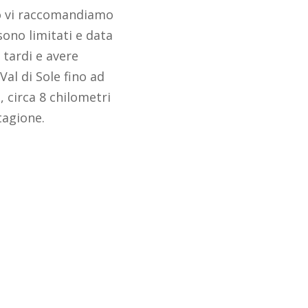
lo vi raccomandiamo
sono limitati e data
 tardi e avere
Val di Sole fino ad
, circa 8 chilometri
tagione.