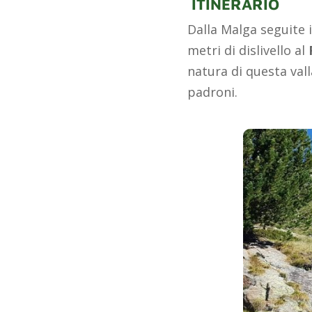
ITINERARIO
Dalla Malga seguite 
metri di dislivello al
R
natura di questa vall
padroni.