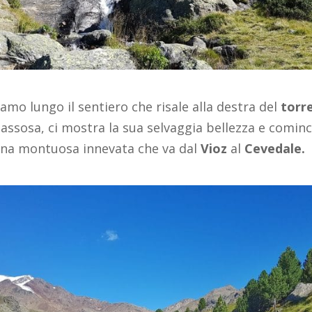
viamo lungo il sentiero che risale alla destra del
torr
sassosa, ci mostra la sua selvaggia bellezza e comin
tena montuosa innevata che va dal
Vioz
al
Cevedale.