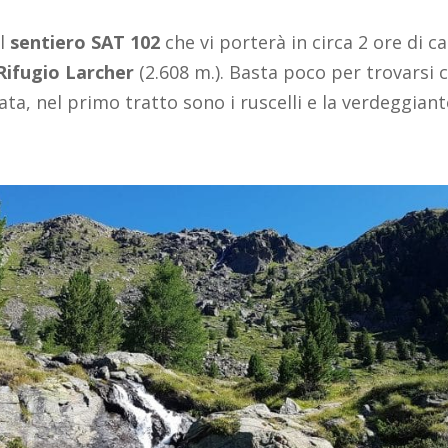
il
sentiero SAT 102
che vi porterà in circa 2 ore di 
ifugio Larcher
(2.608 m.). Basta poco per trovarsi c
ata, nel primo tratto sono i ruscelli e la verdeggiant