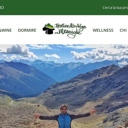
NO
&WINE
DORMIRE
WELLNESS
CHI
&WINE
DORMIRE
WELLNESS
CHI