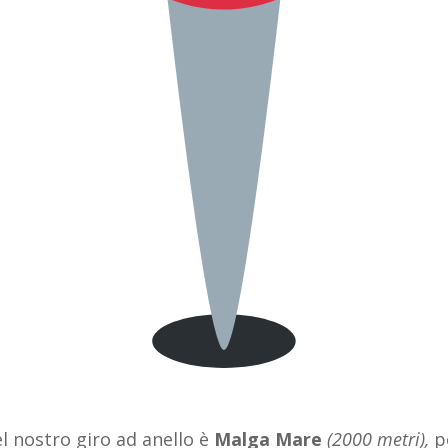
l nostro giro ad anello è
Malga Mare
(2000 metri),
p