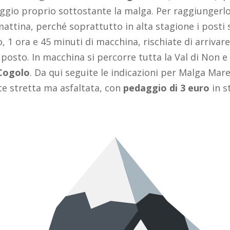
ggio proprio sottostante la malga. Per raggiunger
mattina, perché soprattutto in alta stagione i posti 
, 1 ora e 45 minuti di macchina, rischiate di arrivare
e posto. In macchina si percorre tutta la Val di Non e 
 Cogolo
. Da qui seguite le indicazioni per Malga Mare
e stretta ma asfaltata, con
pedaggio di 3 euro
in s