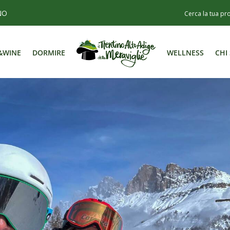
NO
&WINE
DORMIRE
WELLNESS
CHI
&WINE
DORMIRE
WELLNESS
CHI