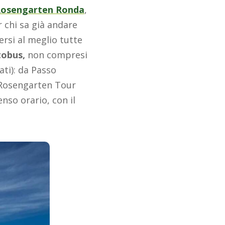
osengarten Ronda
,
r chi sa già andare
ersi al meglio tutte
obus,
non compresi
ati): da Passo
Il Rosengarten Tour
nso orario, con il