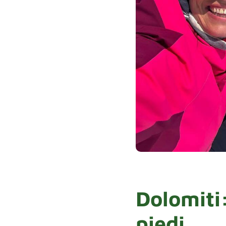
Dolomiti:
piedi