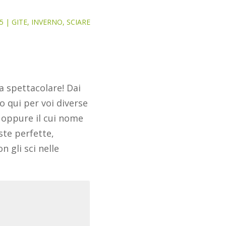
5
|
GITE
,
INVERNO
,
SCIARE
ta spettacolare! Dai
to qui per voi diverse
 oppure il cui nome
ste perfette,
 gli sci nelle