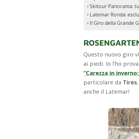
Skitour Panorama: tutt
Latemar Ronda: esclu
Il Giro della Grande 
ROSENGARTE
Questo nuovo giro vi
ai piedi. Io l’ho pro
“Carezza in inverno
particolare da
Tires
anche il Latemar!