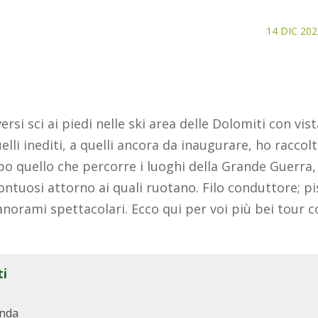
14 DIC 202
si sci ai piedi nelle ski area delle Dolomiti con vis
elli inediti, a quelli ancora da inaugurare, ho raccol
po quello che percorre i luoghi della Grande Guerra,
ontuosi attorno ai quali ruotano. Filo conduttore; pi
orami spettacolari. Ecco qui per voi più bei tour con
ti
onda