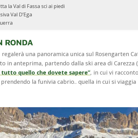
a la Val di Fassa sci ai piedi
siva Val D’Ega
Guerra
N RONDA
 regalerà una panoramica unica sul Rosengarten Cat
vato in anteprima, partendo dalla ski area di Carezza
: tutto quello che dovete sapere”
, in cui vi raccont
, prendendo la funivia cabrio.. quella in cui si viagg