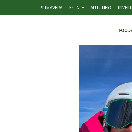
PRIMAVERA
ESTATE
AUTUNNO
INVER
FOOD
FOOD