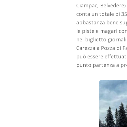
Ciampac, Belvedere) e 
conta un totale di 35
abbastanza bene sugli
le piste e magari con
nel biglietto giornal
Carezza a Pozza di Fa
può essere effettuato
punto partenza a pr