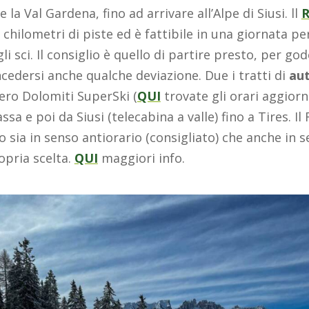
la Val Gardena, fino ad arrivare all’Alpe di Siusi. ll
R
 chilometri di piste ed è fattibile in una giornata pe
 sci. Il consiglio è quello di partire presto, per god
cedersi anche qualche deviazione. Due i tratti di
aut
iero Dolomiti SuperSki (
QUI
trovate gli orari aggiorn
ssa e poi da Siusi (telecabina a valle) fino a Tires. 
 sia in senso antiorario (consigliato) che anche in se
opria scelta.
QUI
maggiori info.