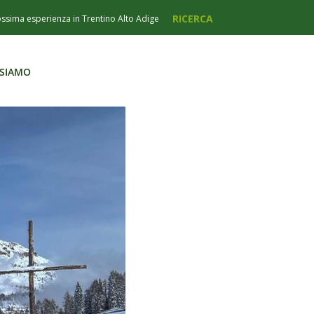
 SIAMO
 SIAMO