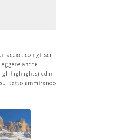
inaccio…con gli sci
 (leggete anche
o gli highlights) ed in
ia sul tetto ammirando