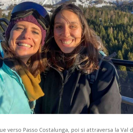
e verso Passo Costalunga, poi si attraversa la Val d