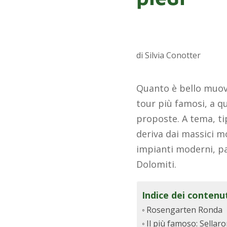
di Silvia Conotter
Quanto è bello muover
tour più famosi, a qu
proposte. A tema, ti
deriva dai massici m
impianti moderni, pan
Dolomiti.
Indice dei contenu
Rosengarten Ronda
Il più famoso: Sellar