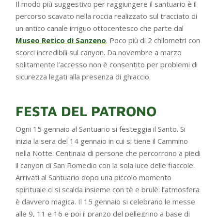
Il modo più suggestivo per raggiungere il santuario è il
percorso scavato nella roccia realizzato sul tracciato di
un antico canale irriguo ottocentesco che parte dal
Museo Retico di Sanzeno
. Poco più di 2 chilometri con
scorci incredibili sul canyon. Da novembre a marzo
solitamente l’accesso non è consentito per problemi di
sicurezza legati alla presenza di ghiaccio.
FESTA DEL PATRONO
Ogni 15 gennaio al Santuario si festeggia il Santo. Si
inizia la sera del 14 gennaio in cui si tiene il Cammino
nella Notte. Centinaia di persone che percorrono a piedi
il canyon di San Romedio con la sola luce delle fiaccole.
Arrivati al Santuario dopo una piccolo momento
spirituale ci si scalda insieme con tè e brulè: l’atmosfera
è davvero magica. Il 15 gennaio si celebrano le messe
alle 9, 11 e 16 e poi il pranzo del pellegrino a base di