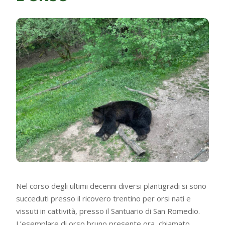
Nel corso degli ultimi decenni diversi plantigradi si sono
succeduti presso il ricovero trentino per orsi nati e
vissuti in cattività, presso il Santuario di San Romedio.
L’esemplare di orso bruno presente ora, chiamato