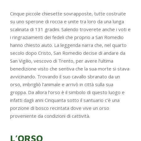
Cinque piccole chiesette sovrapposte, tutte costruite
su uno sperone di roccia e unite tra loro da una lunga
scalinata di 131 gradini. Salendo troverete anche i voti e
i ringraziamenti dei fedeli che proprio a San Romedio
hanno chiesto aiuto. La leggenda narra che, nel quarto
secolo dopo Cristo, San Romedio decise di andare da
San Vigilio, vescovo di Trento, per avere l’ultima
benedizione visto che sentiva che la sua morte si stava
avvicinando. Trovando il suo cavallo sbranato da un
orso, imbrigliò l’animale e arrivò in città sulla sua
groppa. Da allora l’orso è il simbolo di questo luogo e
infatti dagli anni Cinquanta sotto il santuario c’è una
porzione di bosco recintata dove vive un orso
proveniente da condizioni di cattività.
L’ORSO