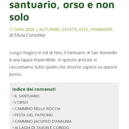
santuario, orso e non
solo
11 MAG 2026
|
AUTUNNO
,
ESTATE
,
GITE
,
PRIMAVERA
di Silvia Conotter
Luogo magico in Val di Non, il Santuario di San Romedio
è una tappa imperdibile. In questo articolo vi
raccontiamo tutto quello che dovete sapere su questo
posto.
Indice dei contenuti
IL SANTUARIO
L’ORSO
CAMMINO NELLA ROCCIA
FESTA DEL PATRONO
CAMMINO JACOPEO D’ANAUNIA
AI LAGHI DI TAVON E COREDO