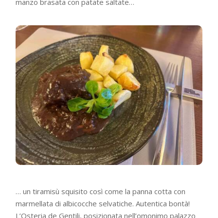
manzo brasata con patate saltate…
… un tiramisù squisito così come la panna cotta con
marmellata di albicocche selvatiche. Autentica bontà!
L’Osteria de Gentili, posizionata nell’omonimo palazzo