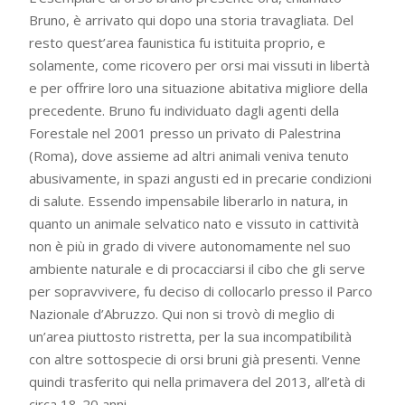
Bruno, è arrivato qui dopo una storia travagliata. Del
resto quest’area faunistica fu istituita proprio, e
solamente, come ricovero per orsi mai vissuti in libertà
e per offrire loro una situazione abitativa migliore della
precedente. Bruno fu individuato dagli agenti della
Forestale nel 2001 presso un privato di Palestrina
(Roma), dove assieme ad altri animali veniva tenuto
abusivamente, in spazi angusti ed in precarie condizioni
di salute. Essendo impensabile liberarlo in natura, in
quanto un animale selvatico nato e vissuto in cattività
non è più in grado di vivere autonomamente nel suo
ambiente naturale e di procacciarsi il cibo che gli serve
per sopravvivere, fu deciso di collocarlo presso il Parco
Nazionale d’Abruzzo. Qui non si trovò di meglio di
un’area piuttosto ristretta, per la sua incompatibilità
con altre sottospecie di orsi bruni già presenti. Venne
quindi trasferito qui nella primavera del 2013, all’età di
circa 18-20 anni.