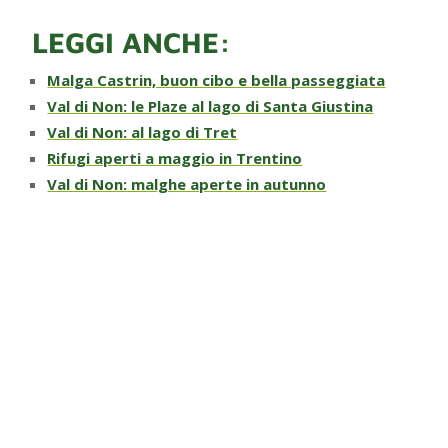
LEGGI ANCHE:
Malga Castrin, buon cibo e bella passeggiata
Val di Non: le Plaze al lago di Santa Giustina
Val di Non: al lago di Tret
Rifugi aperti a maggio in Trentino
Val di Non: malghe aperte in autunno