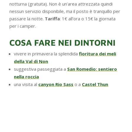
notturna (gratuita). Non è un’area attrezzata quindi
nessun servizio disponibile, ma il posto è tranquillo per
passare la notte.
Tariffa
: 1€ all’ora o 15€ la giornata
per i camper.
COSA FARE NEI DINTORNI
vivere in primavera la splendida
fioritura dei meli
della Val di Non
suggestiva passeggiata a
San Romedio: sentiero
nella roccia
una visita al
canyon Rio Sass
o a
Castel Thun