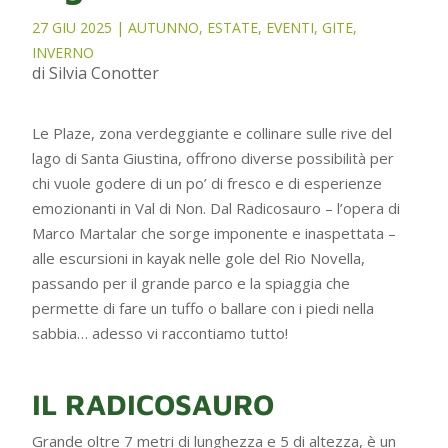
27 GIU 2025
|
AUTUNNO
,
ESTATE
,
EVENTI
,
GITE
,
INVERNO
di Silvia Conotter
Le Plaze, zona verdeggiante e collinare sulle rive del
lago di Santa Giustina, offrono diverse possibilità per
chi vuole godere di un po’ di fresco e di esperienze
emozionanti in Val di Non. Dal Radicosauro – l’opera di
Marco Martalar che sorge imponente e inaspettata –
alle escursioni in kayak nelle gole del Rio Novella,
passando per il grande parco e la spiaggia che
permette di fare un tuffo o ballare con i piedi nella
sabbia… adesso vi raccontiamo tutto!
IL RADICOSAURO
Grande oltre 7 metri di lunghezza e 5 di altezza, è un