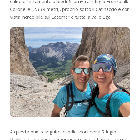
salire direttamente a piedi. Si arriva al rifugio Fronza alle
Coronelle (2.339 metri), proprio sotto il Catinaccio e con
vista incredibile sul Latemar e tutta la val d’Ega.
A questo punto seguite le indicazioni per il Rifugio
Paolina, scendendo leggermente, fino ad arrivare in una