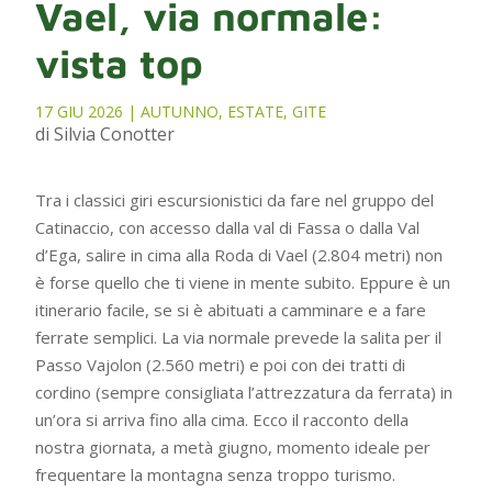
Vael, via normale:
vista top
17 GIU 2026
|
AUTUNNO
,
ESTATE
,
GITE
di Silvia Conotter
Tra i classici giri escursionistici da fare nel gruppo del
Catinaccio, con accesso dalla val di Fassa o dalla Val
d’Ega, salire in cima alla Roda di Vael (2.804 metri) non
è forse quello che ti viene in mente subito. Eppure è un
itinerario facile, se si è abituati a camminare e a fare
ferrate semplici. La via normale prevede la salita per il
Passo Vajolon (2.560 metri) e poi con dei tratti di
cordino (sempre consigliata l’attrezzatura da ferrata) in
un’ora si arriva fino alla cima. Ecco il racconto della
nostra giornata, a metà giugno, momento ideale per
frequentare la montagna senza troppo turismo.