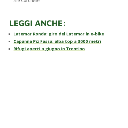
alle Coronelle
LEGGI ANCHE:
Latemar Ronda: giro del Latemar in e-bike
Capanna Piz Fassa: alba top a 3000 metri
Rifugi aperti a giugno in Trentino