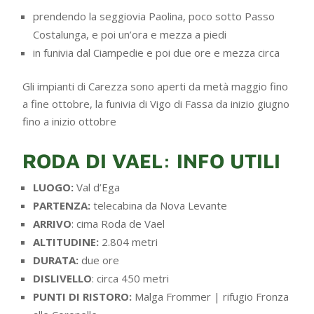
prendendo la seggiovia Paolina, poco sotto Passo
Costalunga, e poi un’ora e mezza a piedi
in funivia dal Ciampedie e poi due ore e mezza circa
Gli impianti di Carezza sono aperti da metà maggio fino
a fine ottobre, la funivia di Vigo di Fassa da inizio giugno
fino a inizio ottobre
RODA DI VAEL: INFO UTILI
LUOGO:
Val d’Ega
PARTENZA:
telecabina da Nova Levante
ARRIVO
: cima Roda de Vael
ALTITUDINE:
2.804 metri
DURATA:
due ore
DISLIVELLO
: circa 450 metri
PUNTI DI RISTORO:
Malga Frommer | rifugio Fronza