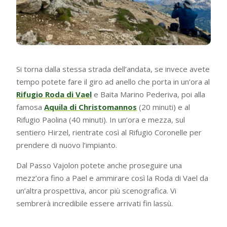
Si torna dalla stessa strada dell’andata, se invece avete
tempo potete fare il giro ad anello che porta in un’ora al
Rifugio Roda di Vael
e Baita Marino Pederiva, poi alla
famosa
Aquila di Christomannos
(20 minuti) e al
Rifugio Paolina (40 minuti). In un’ora e mezza, sul
sentiero Hirzel, rientrate così al Rifugio Coronelle per
prendere di nuovo l’impianto.
Dal Passo Vajolon potete anche proseguire una
mezz’ora fino a Pael e ammirare così la Roda di Vael da
un’altra prospettiva, ancor più scenografica. Vi
sembrerà incredibile essere arrivati fin lassù.