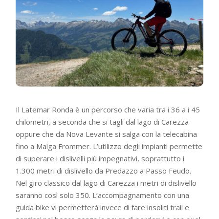
Il Latemar Ronda è un percorso che varia tra i 36 a i 45
chilometri, a seconda che si tagli dal lago di Carezza
oppure che da Nova Levante si salga con la telecabina
fino a Malga Frommer. L’utilizzo degli impianti permette
di superare i dislivelli più impegnativi, soprattutto i
1.300 metri di dislivello da Predazzo a Passo Feudo.
Nel giro classico dal lago di Carezza i metri di dislivello
saranno così solo 350. L’accompagnamento con una
guida bike vi permetterà invece di fare insoliti trail e