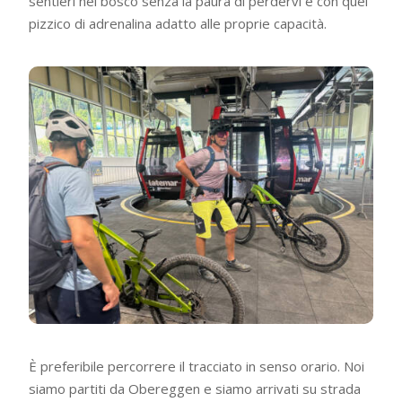
sentieri nel bosco senza la paura di perdervi e con quel
pizzico di adrenalina adatto alle proprie capacità.
È preferibile percorrere il tracciato in senso orario. Noi
siamo partiti da Obereggen e siamo arrivati su strada