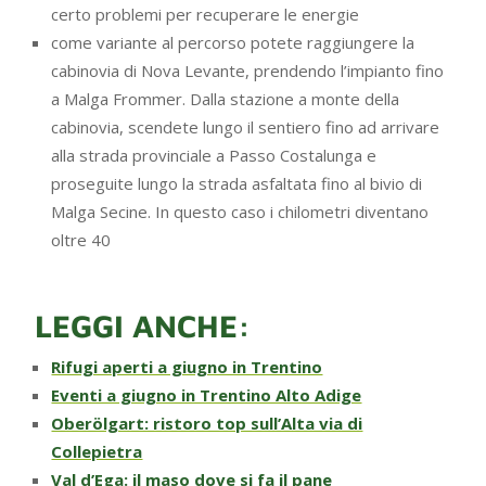
certo problemi per recuperare le energie
come variante al percorso potete raggiungere la
cabinovia di Nova Levante, prendendo l’impianto fino
a Malga Frommer. Dalla stazione a monte della
cabinovia, scendete lungo il sentiero fino ad arrivare
alla strada provinciale a Passo Costalunga e
proseguite lungo la strada asfaltata fino al bivio di
Malga Secine. In questo caso i chilometri diventano
oltre 40
LEGGI ANCHE:
Rifugi aperti a giugno in Trentino
Eventi a giugno in Trentino Alto Adige
Oberölgart: ristoro top sull’Alta via di
Collepietra
Val d’Ega: il maso dove si fa il pane