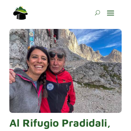
Al Rifugio Pradidali,