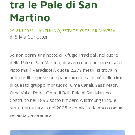
tra le Pale di San
Martino
29 GIU 2026
|
AUTUNNO
,
ESTATE
,
GITE
,
PRIMAVERA
di Silvia Conotter
Se non dormi una notte al Rifugio Pradidali, nel cuore
delle Pale di San Martino, davvero non puoi dire di aver
visto mai il Paradiso! A quota 2.278 metri, si trova in
un’incredibile posizione panoramica tra le più belle cime
di questo gruppo montuoso: Cima Canali, Sass Maor,
Cima Val di Roda, Cima di Ball, Pala di San Martino.
Costruito nel 1896 sotto l’impero Austroungarico, è
stato ristrutturato nel 2005 e ampliato da poco con una
veranda panoramica.