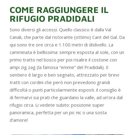
COME RAGGIUNGERE IL
RIFUGIO PRADIDALI
Sono diversi gli accessi. Quello classico è dalla Val
Canali, che parte dal ristorante (ottimo) Cant del Gal. Da
qui sono tre ore circa e 1.100 metri di dislivello. La
camminata è bellissima: sempre esposta al sole, con un
primo tratto nel bosco per poi risalire il costone con
ampi zig zag (la famosa “emme” del Pradidali). Il
sentiero è largo e ben segnato, attrezzato per brevi
tratti con cordini che però non prevedono grandi
difficoltà o punti particolarmente esposti. il consiglio è
di fermarvi sui prati che guardano la valle, ad un’ora dal
rifugio circa. Li vedete subito: posizione super
panoramica, perfetta per un pic nic o una sosta
d’amore!