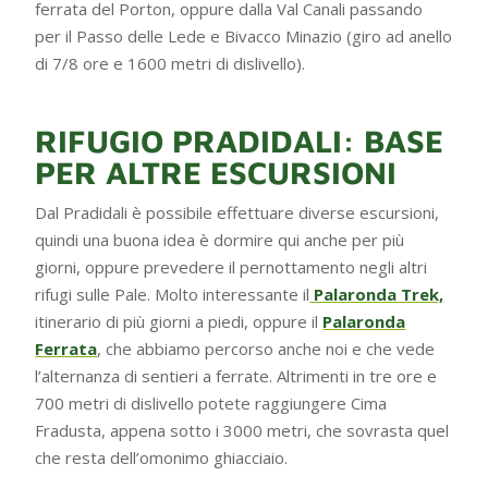
ferrata del Porton, oppure dalla Val Canali passando
per il Passo delle Lede e Bivacco Minazio (giro ad anello
di 7/8 ore e 1600 metri di dislivello).
RIFUGIO PRADIDALI: BASE
PER ALTRE ESCURSIONI
Dal Pradidali è possibile effettuare diverse escursioni,
quindi una buona idea è dormire qui anche per più
giorni, oppure prevedere il pernottamento negli altri
rifugi sulle Pale. Molto interessante il
Palaronda Trek,
itinerario di più giorni a piedi, oppure il
Palaronda
Ferrata
, che abbiamo percorso anche noi e che vede
l’alternanza di sentieri a ferrate. Altrimenti in tre ore e
700 metri di dislivello potete raggiungere Cima
Fradusta, appena sotto i 3000 metri, che sovrasta quel
che resta dell’omonimo ghiacciaio.