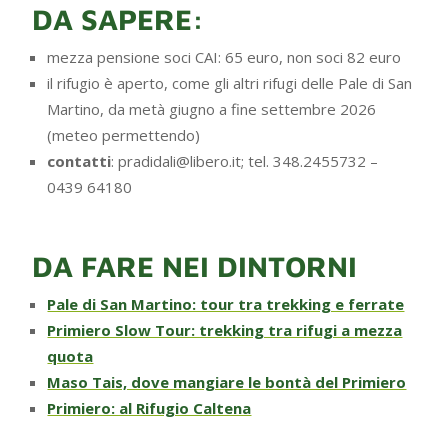
DA SAPERE:
mezza pensione soci CAI: 65 euro, non soci 82 euro
il rifugio è aperto, come gli altri rifugi delle Pale di San
Martino, da metà giugno a fine settembre 2026
(meteo permettendo)
contatti
: pradidali@libero.it; tel. 348.2455732 –
0439 64180
DA FARE NEI DINTORNI
Pale di San Martino: tour tra trekking e ferrate
Primiero Slow Tour: trekking tra rifugi a mezza
quota
Maso Tais, dove mangiare le bontà del Primiero
Primiero: al Rifugio Caltena