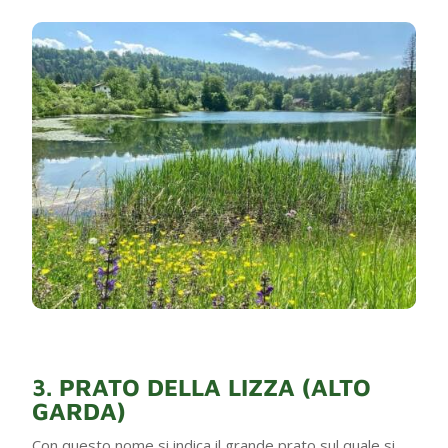
3. PRATO DELLA LIZZA (ALTO
GARDA)
Con questo nome si indica il grande prato sul quale si