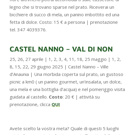
legno che si trovano sparse nel prato. Riceverai un
bicchiere di succo di mela, un panino imbottito ed una
fetta di dolce. Costo: 15 € a persona | prenotazione
tel. 347 4039376.
CASTEL NANNO – VAL DI NON
25, 26, 27 aprile | 1, 2, 3, 4, 11, 18, 25 maggio | 1, 2,
8, 15, 22, 29 giugno 2025 | Castel Nanno – Ville
d’Anaunia | Una morbida coperta sul prato, un gustoso
picnic a km0 ( un panino gourmet, un’insalata, un dolce,
una mela e una bottiglia d’acqua) e nel pomeriggio visita
guidata al castello.
Costo
: 20 € | attività su
prenotazione, clicca
QUI
Avete scelto la vostra meta? Quale di questi 5 luoghi