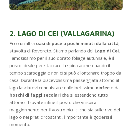
2. LAGO DI CEI (VALLAGARINA)
Ecco un’altra
oasi di pace a pochi minuti dalla città
,
stavolta di Rovereto. Stiamo parlando del
Lago di Cei.
Famosissimo per il suo dorato foliage autunnale, è il
posto ideale per staccare la spina anche quando il
tempo scarseggia e non ci si può allontanare troppo da
casa. Durante la piacevolissima passeggiata attorno al
lago lasciatevi conquistare dalle bellissime
ninfee
e dai
boschi di faggi secolari
che si estendono tutto
attorno. Trovate infine il posto che vi ispira
maggiormente per il vostro picnic: che sia sulle rive del
lago o nei prati circostanti, l’importante è godersi il
momento.