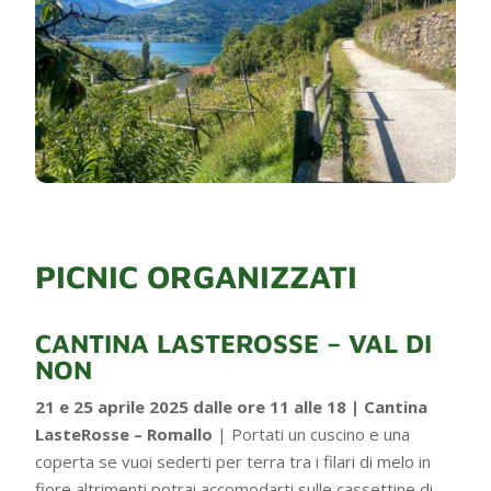
PICNIC ORGANIZZATI
CANTINA LASTEROSSE – VAL DI
NON
21 e 25 aprile 2025 dalle ore 11 alle 18 | Cantina
LasteRosse – Romallo
| Portati un cuscino e una
coperta se vuoi sederti per terra tra i filari di melo in
fiore altrimenti potrai accomodarti sulle cassettine di