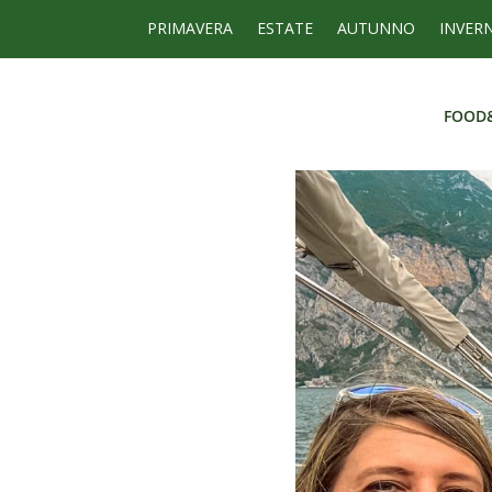
PRIMAVERA
ESTATE
AUTUNNO
INVER
FOOD
FOOD