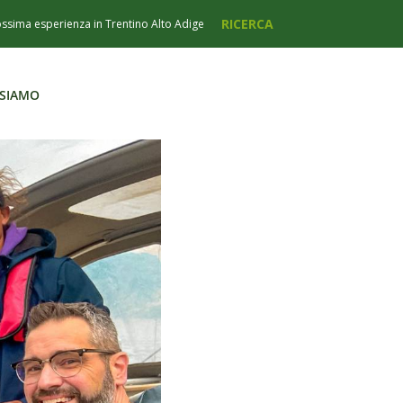
 SIAMO
 SIAMO