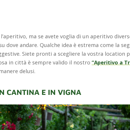
l’aperitivo, ma se avete voglia di un aperitivo divers
u dove andare. Qualche idea è estrema come la segg
estive. Siete pronti a scegliere la vostra location 
osa in città è sempre valido il nostro
“Aperitivo a T
imanere delusi.
IN CANTINA E IN VIGNA