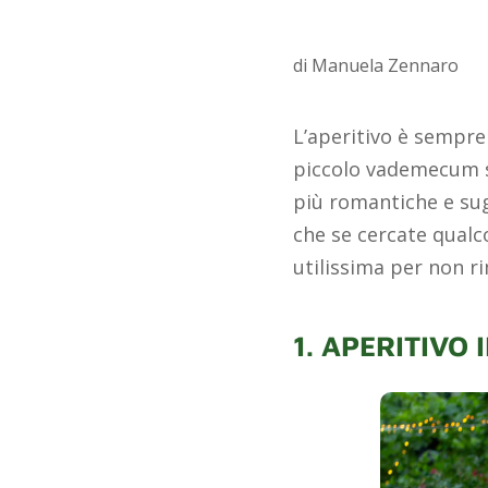
di Manuela Zennaro
L’aperitivo è sempre 
piccolo vademecum s
più romantiche e sugg
che se cercate qualc
utilissima per non r
1. APERITIVO 