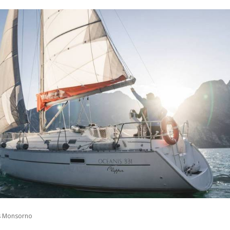
as Monsorno