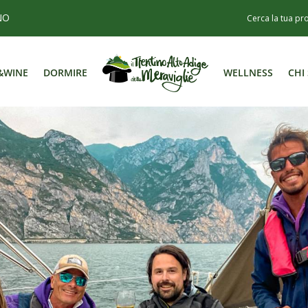
NO
&WINE
DORMIRE
WELLNESS
CHI
&WINE
DORMIRE
WELLNESS
CHI