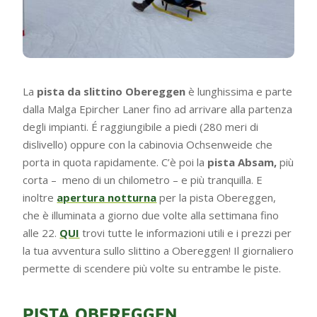
La
pista da slittino Obereggen
è lunghissima e parte
dalla Malga Epircher Laner fino ad arrivare alla partenza
degli impianti. É raggiungibile a piedi (280 meri di
dislivello) oppure con la cabinovia Ochsenweide che
porta in quota rapidamente. C’è poi la
pista Absam,
più
corta – meno di un chilometro – e più tranquilla. E
inoltre
apertura notturna
per la pista Obereggen,
che è illuminata a giorno due volte alla settimana fino
alle 22.
QUI
trovi tutte le informazioni utili e i prezzi per
la tua avventura sullo slittino a Obereggen! Il giornaliero
permette di scendere più volte su entrambe le piste.
PISTA OBEREGGEN