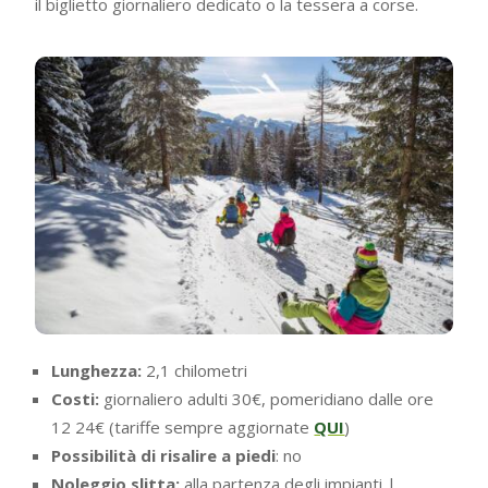
il biglietto giornaliero dedicato o la tessera a corse.
Lunghezza:
2,1 chilometri
Costi:
giornaliero adulti 30€, pomeridiano dalle ore
12 24€ (tariffe sempre aggiornate
QUI
)
Possibilità di risalire a piedi
: no
Noleggio slitta:
alla partenza degli impianti |