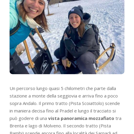
Un percorso lungo quasi 5 chilometri che parte dalla
stazione a monte della seggiovia e arriva fino a poco
sopra Andalo. Il primo tratto (Pista Scoiattolo) scende
in maniera decisa fino al Pradel e lungo il tracciato si
può godere di una
vista panoramica mozzafiato
tra
Brenta e lago di Molveno. Il secondo tratto (Pista
Bambi) scende ancora fino alla località dei Sarnacli ad