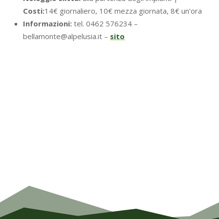
Costi:
14€ giornaliero, 10€ mezza giornata, 8€ un’ora
Informazioni:
tel. 0462 576234 –
bellamonte@alpelusia.it –
sito