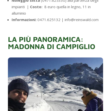
Noleggio slitta
(0471.625330) alla partenza degli
impianti |
Costo:
8 euro quella in legno, 11 in
alluminio
Informazioni:
0471.625132 | info@reinswald.com
LA PIÙ PANORAMICA:
MADONNA DI CAMPIGLIO