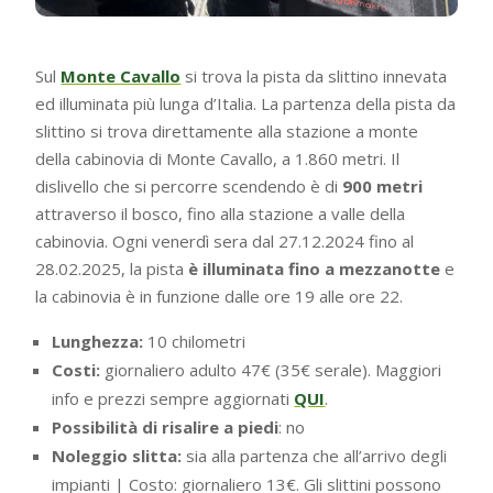
Sul
Monte Cavallo
si trova la pista da slittino innevata
ed illuminata più lunga d’Italia. La partenza della pista da
slittino si trova direttamente alla stazione a monte
della cabinovia di Monte Cavallo, a 1.860 metri. Il
dislivello che si percorre scendendo è di
900 metri
attraverso il bosco, fino alla stazione a valle della
cabinovia. Ogni venerdì sera dal 27.12.2024 fino al
28.02.2025, la pista
è illuminata fino a mezzanotte
e
la cabinovia è in funzione dalle ore 19 alle ore 22.
Lunghezza:
10 chilometri
Costi:
giornaliero adulto 47€ (35€ serale). Maggiori
info e prezzi sempre aggiornati
QUI
.
Possibilità di risalire a piedi
: no
Noleggio slitta:
sia alla partenza che all’arrivo degli
impianti | Costo: giornaliero 13€. Gli slittini possono