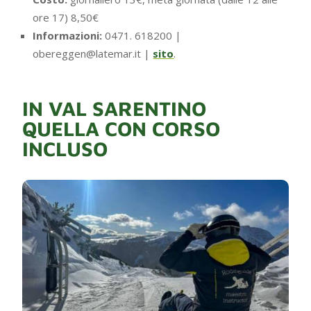
ore 17) 8,50€
Informazioni:
0471. 618200 |
obereggen@latemar.it |
sito
.
IN VAL SARENTINO
QUELLA CON CORSO
INCLUSO