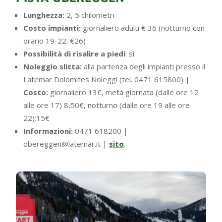
Lunghezza:
2, 5 chilometri
Costo impianti:
giornaliero adulti € 36 (notturno con
orario 19-22: €26)
Possibilità di risalire a piedi
: sì
Noleggio slitta:
alla partenza degli impianti presso il
Latemar Dolomites Noleggi (tel. 0471 615800) |
Costo:
giornaliero 13€, metà giornata (dalle ore 12
alle ore 17) 8,50€, notturno (dalle ore 19 alle ore
22):15€
Informazioni:
0471 618200 |
obereggen@latemar.it |
sito
.