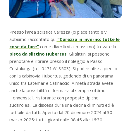
Presso l’area sciistica Carezza (ci piace tanto e vi
abbiamo raccontato qui
“Carezza in inverno: tutte le
cose da fare”
come divertirvi al massimo) trovate la
pista da slittino Hubertus
. Gli slittini si possono
prenotare e ritirare presso il noleggio a Passo
Costalunga (tel. 0471 618503). Si può risalire a piedi o
con la cabinovia Hubertus, godendo di un panorama
unico tra Latemar e Catinaccio. A metà strada avete
anche la possibilità di fermarvi al sempre ottimo
Hennenstall, ristorante con proposte tipiche
sudtirolesi. La discesa dura una decina di minuti ed è
fattibile da tutti. Aperta dal 20 dicembre 2024 al 30
marzo 2025: tutti i giorni dalle 08:45 alle 16:30.