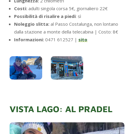
Lunghezza:
2 chilometri
Costi:
adulti singola corsa 5€, giornaliero 22€
Possibilità di risalire a piedi
: sì
Noleggio slitta:
al Passo Costalunga, non lontano
dalla stazione a monte della telecabina | Costo: 8€
Informazioni:
0471 612527 |
sito
VISTA LAGO: AL PRADEL