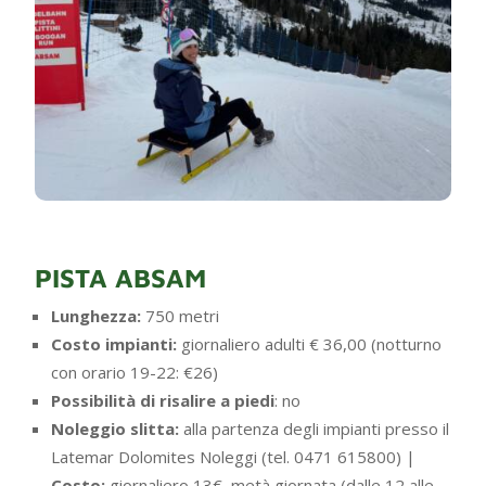
PISTA ABSAM
Lunghezza:
750 metri
Costo impianti:
giornaliero adulti € 36,00 (notturno
con orario 19-22: €26)
Possibilità di risalire a piedi
: no
Noleggio slitta:
alla partenza degli impianti presso il
Latemar Dolomites Noleggi (tel. 0471 615800) |
Costo:
giornaliero 13€, metà giornata (dalle 12 alle