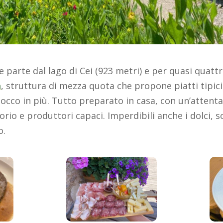
 parte dal lago di Cei (923 metri) e per quasi quattr
a
, struttura di mezza quota che propone piatti tipici
 tocco in più. Tutto preparato in casa, con un’attenta
torio e produttori capaci. Imperdibili anche i dolci, 
o.