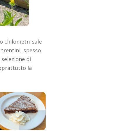
o chilometri sale
 trentini, spesso
 selezione di
soprattutto la