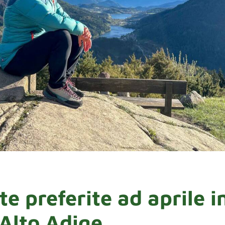
te preferite ad aprile i
 Alto Adige