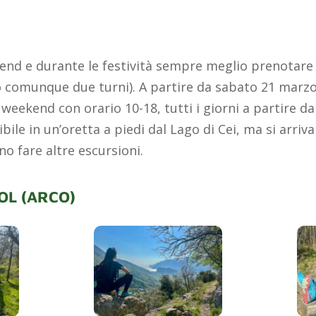
end e durante le festività sempre meglio prenotare p
o comunque due turni). A partire da sabato 21 marz
weekend con orario 10-18, tutti i giorni a partire dal
ile in un’oretta a piedi dal Lago di Cei, ma si arriv
no fare altre escursioni.
OL (ARCO)