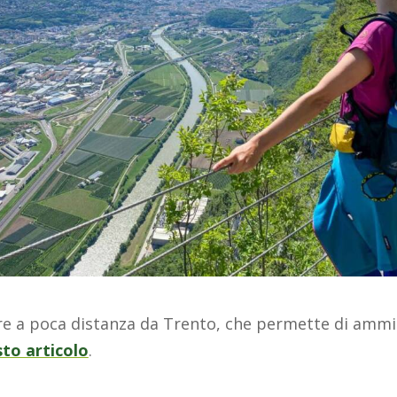
re a poca distanza da Trento, che permette di ammirar
sto articolo
.