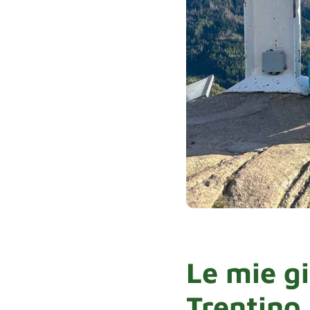
Le mie gi
Trentino