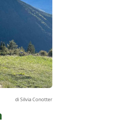
di Silvia Conotter
n