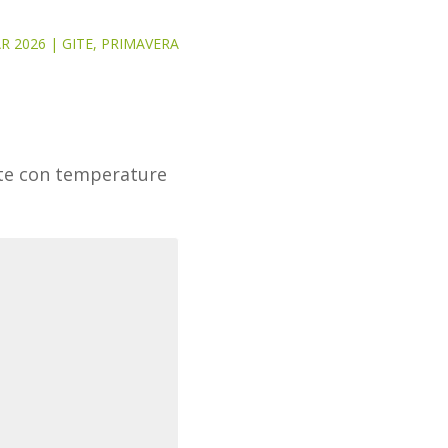
R 2026
|
GITE
,
PRIMAVERA
nate con temperature