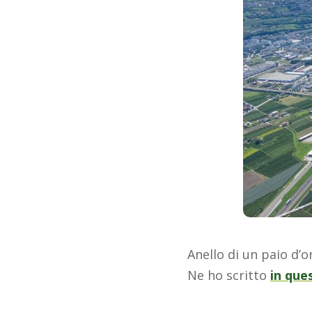
Anello di un paio d’o
Ne ho scritto
in que