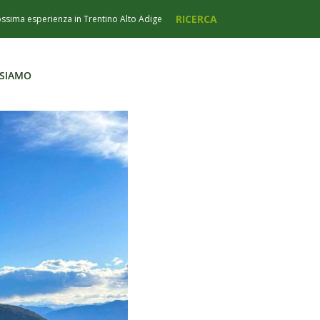
 SIAMO
 SIAMO