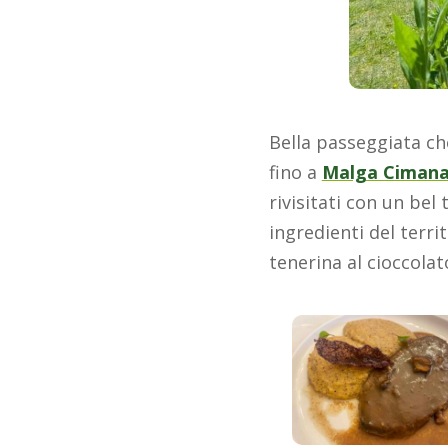
Bella passeggiata che
fino a
Malga Ciman
rivisitati con un bel
ingredienti del terri
tenerina al cioccolat