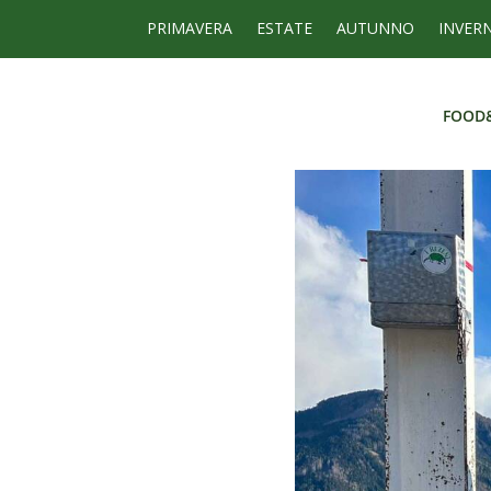
PRIMAVERA
ESTATE
AUTUNNO
INVER
FOOD
FOOD