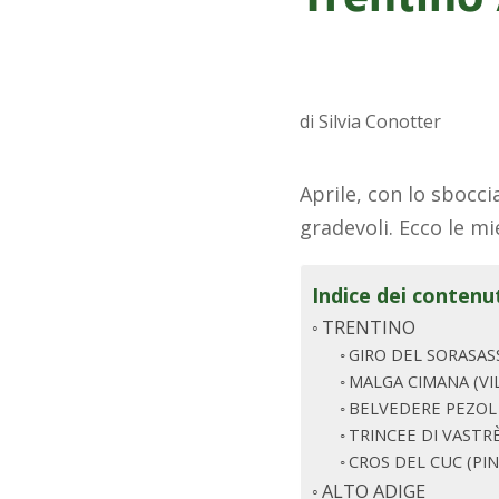
di Silvia Conotter
Aprile, con lo sbocc
gradevoli. Ecco le mi
Indice dei contenu
TRENTINO
GIRO DEL SORASAS
MALGA CIMANA (VI
BELVEDERE PEZOL 
TRINCEE DI VASTR
CROS DEL CUC (PIN
ALTO ADIGE