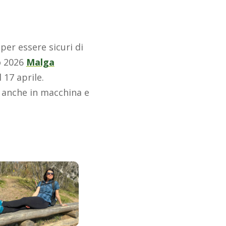
er essere sicuri di
o 2026
Malga
 17 aprile.
a anche in macchina e