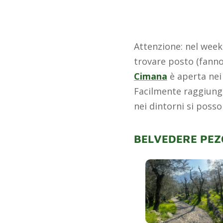
Attenzione: nel week
trovare posto (fann
Cimana
è aperta nei 
Facilmente raggiungib
nei dintorni si posso
BELVEDERE PEZ