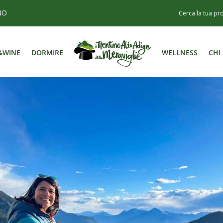
NO
&WINE
DORMIRE
WELLNESS
CHI
&WINE
DORMIRE
WELLNESS
CHI