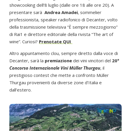
showcooking dell’8 luglio (dalle ore 18 alle ore 20). A
presentare sarà
Andrea Amadei
, sommelier
professionista, speaker radiofonico di Decanter, volto
della trasmissione televisiva “È sempre mezzogiorno”
di Rai1 e direttore editoriale della rivista “The art of
wine”. Curiosi?
Prenotate QUI
Altro appuntamento clou, sempre diretto dalla voce di
Decanter, sarà la
premiazione
dei vini vincitori del
20°
Concorso Internazionale Vini Müller Thurgau
, il
prestigioso contest che mette a confronto Müller
Thurgau provenienti da diverse zone d’Italia e
dall’estero.