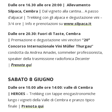
Dalle ore 16.30 alle ore 20:00 | Allevamento
Silpaca, Cembra |
Dal vigneto alla cantina… A passo
d’alpaca! | Trekking con gli alpaca e degustazione vini –
3/4 ore | Info e prenotazioni su
www.silpaca.it
Dalle ore 20.30: Fuori di Taste, Cembra
|
Premiazione e degustazione vini vincitori
“20°
Concorso Internazionale Vini Müller Thurgau”
condotta da Andrea Amadei, sommelier professionista,
speaker della trasmissione radiofonica
Decanter
|
Prenota qui
SABATO 8 GIUGNO
Dalle ore 10.00 alle ore 14:00: valle di Cembra
| HEROES
– Trekking con tappe enogastronomiche
lungo i vigneti della Valle di Cembra e pranzo tipico
finale |
Prenota qui