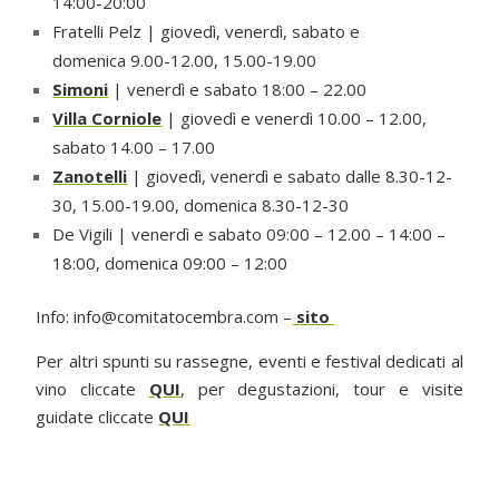
14:00-20:00
Fratelli Pelz | giovedì, venerdì, sabato e
domenica 9.00-12.00, 15.00-19.00
Simoni
| venerdì e sabato 18:00 – 22.00
Villa Corniole
| giovedì e venerdì 10.00 – 12.00,
sabato 14.00 – 17.00
Zanotelli
| giovedì, venerdì e sabato dalle 8.30-12-
30, 15.00-19.00, domenica 8.30-12-30
De Vigili | venerdì e sabato 09:00 – 12.00 – 14:00 –
18:00, domenica 09:00 – 12:00
Info: info@comitatocembra.com –
sito
Per altri spunti su rassegne, eventi e festival dedicati al
vino cliccate
QUI
, per degustazioni, tour e visite
guidate cliccate
QUI