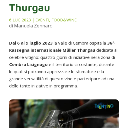
Thurgau
6 LUG 2023
|
EVENTI
,
FOOD&WINE
di Manuela Zennaro
Dal 6 al 9 luglio 2023
la Valle di Cembra ospita la
36^
Rassegna internazionale Müller Thurgau
dedicata al
celebre vitigno: quattro giorni di iniziative nella zona di
Cembra Lisignago
e il territorio circostante, durante
le quali si potranno apprezzare le sfumature e la
grande versatilità di questo vino e partecipare ad una
delle tante iniziative in programma.