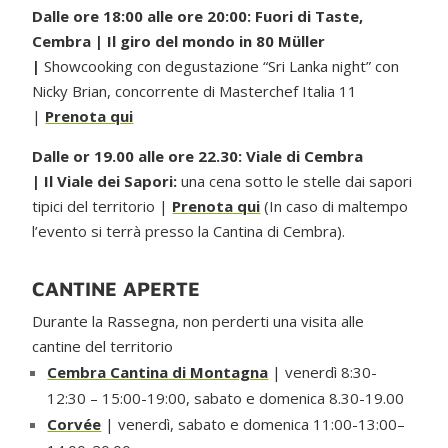
Dalle ore 18:00 alle ore 20:00: Fuori di Taste,
Cembra | Il giro del mondo in 80 Müller
|
Showcooking con degustazione “Sri Lanka night” con
Nicky Brian, concorrente di Masterchef Italia 11
|
Prenota qui
Dalle or 19.00 alle ore 22.30: Viale di Cembra
| Il Viale dei Sapori:
una cena sotto le stelle dai sapori
tipici del territorio |
Prenota qui
(In caso di maltempo
l’evento si terrà presso la Cantina di Cembra).
CANTINE APERTE
Durante la Rassegna, non perderti una visita alle
cantine del territorio
Cembra Cantina di Montagna
| venerdì 8:30-
12:30 – 15:00-19:00, sabato e domenica 8.30-19.00
Corvée
| venerdì, sabato e domenica 11:00-13:00–