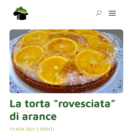
La torta “rovesciata”
di arance
13 NOV 2021
|
EVENTI