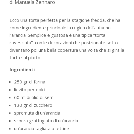
di Manuela Zennaro
Ecco una torta perfetta per la stagione fredda, che ha
come ingrediente principale la regina dell’autunno:
l’arancia. Semplice e gustosa è una tipica “torta
rovesciata”, con le decorazioni che posizionate sotto
diventano poi una bella copertura una volta che si gira la
torta sul piatto.
Ingredienti
250 gr di farina
lievito per dolci
60 ml di olio di semi
130 gr di zucchero
spremuta di un’arancia
scorza grattugiata di un’arancia
un’arancia tagliata a fettine