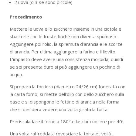
2 uova (o 3 se sono piccole)
Procedimento
Mettere le uova e lo zucchero insieme in una ciotola e
sbatterle con le fruste finché non diventa spumoso.
Aggiungere poi l’olio, la spremuta d’arancia e le scorze
di arancia. Per ultima aggiungere la farina e il lievito.
L’impasto deve avere una consistenza morbida, quindi
se sei presenta duro si può aggiungere un pochino di
acqua.
Si prepara la tortiera (diametro 24/26 cm) foderata con
la carta forno, si mette dell’olio con dello zucchero sulla
base e si dispongono le fettine di arancia nella forma
che si desidera vedere una volta girata la torta.
Preriscaladare il forno a 180° e lasciar cuocere per 40′.
Una volta raffreddata rovesciare la torta et voilà…