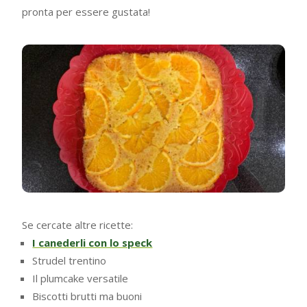
pronta per essere gustata!
Se cercate altre ricette:
I canederli con lo speck
Strudel trentino
Il plumcake versatile
Biscotti brutti ma buoni