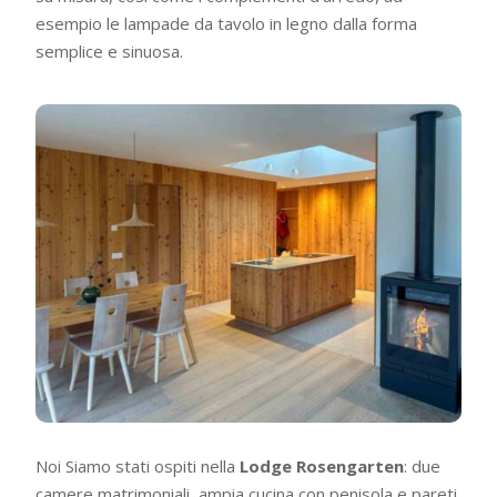
esempio le lampade da tavolo in legno dalla forma
semplice e sinuosa.
Noi Siamo stati ospiti nella
Lodge Rosengarten
: due
camere matrimoniali, ampia cucina con penisola e pareti