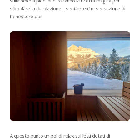
sulla neve a piedi nudi saranno la ricetta magica per
stimolare la circolazione… sentirete che sensazione di
benessere poi!
A questo punto un po’ di relax sui letti dotati di