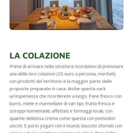
LA COLAZIONE
Prima di arrivare nella struttura ricordatevi di prenotare
una delle loro colazioni (25 euro a persona, meritati)
con prodotti del territorio e la maggior parte delle
proposte preparate in casa. Anche questa sarà
un’esperienza che ricorderete a lungo. Pane fresco con
burro, miele e marmellate di vari tipi; frutta fresca e
sciroppi homemade; affettati e formaggi locali, con
qualche deliziosa crema come questa con pomodori
secchi. E poi lo yogurt con il muesli, biscotti sfornati con
amore ed una continua sorpresa in arrivo dopo l’altra.