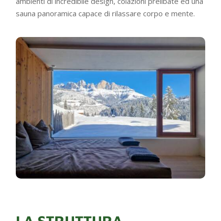
ambienti di incredibile design, colazioni prelibate ed una
sauna panoramica capace di rilassare corpo e mente.
LA STRUTTURA