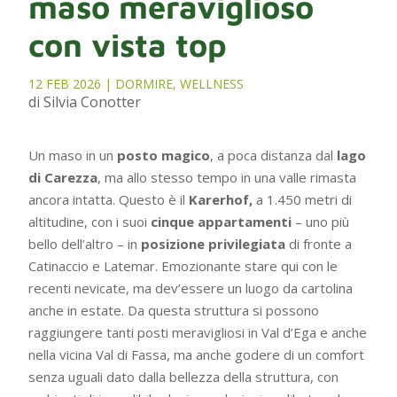
maso meraviglioso
con vista top
12 FEB 2026
|
DORMIRE
,
WELLNESS
di Silvia Conotter
Un maso in un
posto magico
, a poca distanza dal
lago
di Carezza
, ma allo stesso tempo in una valle rimasta
ancora intatta. Questo è il
Karerhof,
a 1.450 metri di
altitudine, con i suoi
cinque appartamenti
– uno più
bello dell’altro – in
posizione privilegiata
di fronte a
Catinaccio e Latemar. Emozionante stare qui con le
recenti nevicate, ma dev’essere un luogo da cartolina
anche in estate. Da questa struttura si possono
raggiungere tanti posti meravigliosi in Val d’Ega e anche
nella vicina Val di Fassa, ma anche godere di un comfort
senza uguali dato dalla bellezza della struttura, con