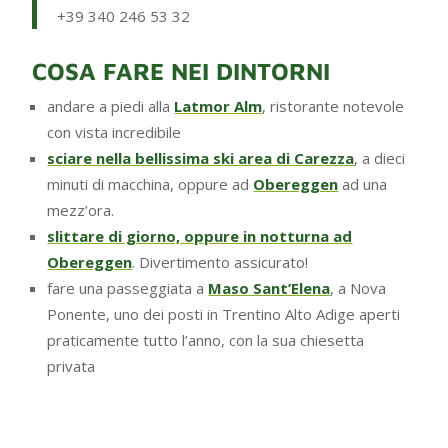
+39 340 246 53 32
COSA FARE NEI DINTORNI
andare a piedi alla
Latmor Alm
, ristorante notevole
con vista incredibile
sciare nella bellissima ski area di Carezza
, a dieci
minuti di macchina, oppure ad
Obereggen
ad una
mezz’ora.
slittare di giorno, oppure in notturna ad
Obereggen
. Divertimento assicurato!
fare una passeggiata a
Maso Sant’Elena
, a Nova
Ponente, uno dei posti in Trentino Alto Adige aperti
praticamente tutto l’anno, con la sua chiesetta
privata