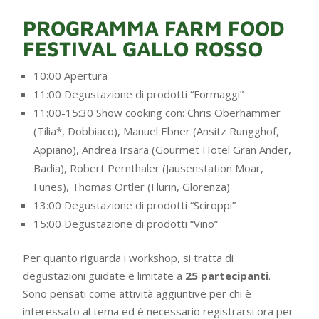
PROGRAMMA FARM FOOD
FESTIVAL GALLO ROSSO
10:00 Apertura
11:00 Degustazione di prodotti “Formaggi”
11:00-15:30 Show cooking con: Chris Oberhammer
(Tilia*, Dobbiaco), Manuel Ebner (Ansitz Rungghof,
Appiano), Andrea Irsara (Gourmet Hotel Gran Ander,
Badia), Robert Pernthaler (Jausenstation Moar,
Funes), Thomas Ortler (Flurin, Glorenza)
13:00 Degustazione di prodotti “Sciroppi”
15:00 Degustazione di prodotti “Vino”
Per quanto riguarda i workshop, si tratta di
degustazioni guidate e limitate a
25 partecipanti
.
Sono pensati come attività aggiuntive per chi è
interessato al tema ed è necessario registrarsi ora per