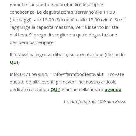
garantirsi un posto e approfondire le proprie
conoscenze. Le degustazioni si terranno alle 11:00
(formaggi), alle 13:00 (Sciroppi) e alle 15:00 (vino). Se si
raggiunge la capacità massima, verrà inserito in lista
d’attesa. Si prega di scegliere a quale degustazione
desidera partecipare:
Il festival ha ingresso libero, su prenotazione (cliccando
QUI
)
Info: 0471 999325 – info@farmfoodfestival.it Trovate
questo ed altri eventi primaverili nel nostro articolo
dedicato (cliccando
QUI
) e anche nella nostra
agenda
Crediti fotografici ©Gallo Rosso