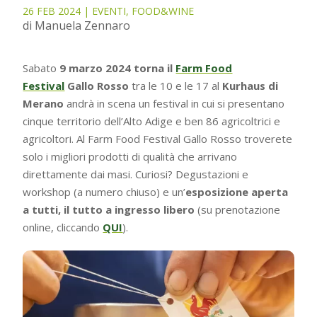
26 FEB 2024
|
EVENTI
,
FOOD&WINE
di Manuela Zennaro
Sabato
9 marzo 2024 torna il
Farm Food
Festival
Gallo Rosso
tra le 10 e le 17 al
Kurhaus di
Merano
andrà in scena un festival in cui si presentano
cinque territorio dell’Alto Adige e ben 86 agricoltrici e
agricoltori. Al Farm Food Festival Gallo Rosso troverete
solo i migliori prodotti di qualità che arrivano
direttamente dai masi. Curiosi? Degustazioni e
workshop (a numero chiuso) e un’
esposizione aperta
a tutti, il tutto a ingresso libero
(su prenotazione
online, cliccando
QUI
).