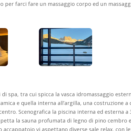
o per farci fare un massaggio corpo ed un massaggi
 di spa, tra cui spicca la vasca idromassaggio estern
amica e quella interna all’argilla, una costruzione a
 centro. Scenografica la piscina interna ed esterna a 3
aspetta la sauna profumata di legno di pino cembro e
 accappatoio vi aspettano diverse sale relax, con let