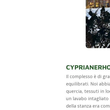
CYPRIANERHO
Il complesso è di gra
equilibrati. Noi ab
quercia, tessuti in 
un lavabo intagliato
della stanza era com