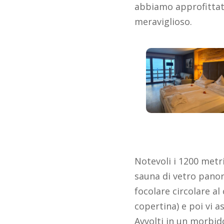
abbiamo approfittat
meraviglioso.
Notevoli i 1200 metri
sauna di vetro panor
focolare circolare al
copertina) e poi vi 
Avvolti in un morbido