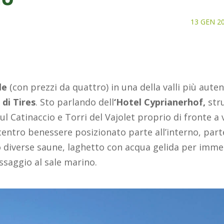
13 GEN 2
le
(con prezzi da quattro) in una della valli più aute
 di Tires
. Sto parlando dell
‘Hotel Cyprianerhof,
str
ul Catinaccio e Torri del Vajolet proprio di fronte a
centro benessere posizionato parte all’interno, part
 diverse saune, laghetto con acqua gelida per imme
saggio al sale marino.