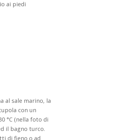
o ai piedi
a al sale marino, la
 cupola con un
0 °C (nella foto di
d il bagno turco.
ti di fieno o ad