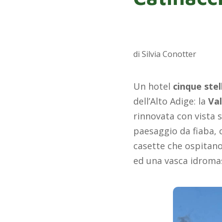
di Silvia Conotter
Un hotel
cinque stel
dell’Alto Adige: la
Val
rinnovata con vista s
paesaggio da fiaba, 
casette che ospitano
ed una vasca idromas