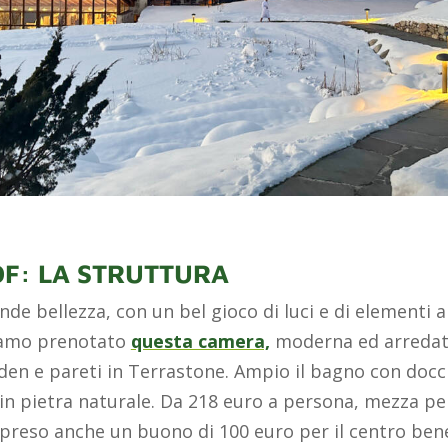
F: LA STRUTTURA
nde bellezza, con un bel gioco di luci e di elementi a
biamo prenotato
questa camera,
moderna ed arredata
loden e pareti in Terrastone. Ampio il bagno con doc
 in pietra naturale. Da 218 euro a persona, mezza pe
preso anche un buono di 100 euro per il centro bene