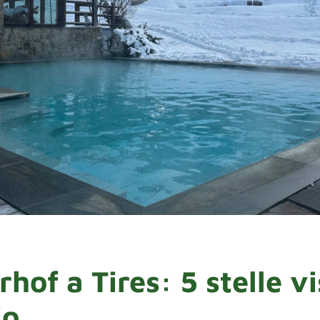
hof a Tires: 5 stelle vi
io