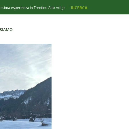
 SIAMO
 SIAMO