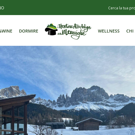
NO
&WINE
DORMIRE
WELLNESS
CHI
&WINE
DORMIRE
WELLNESS
CHI