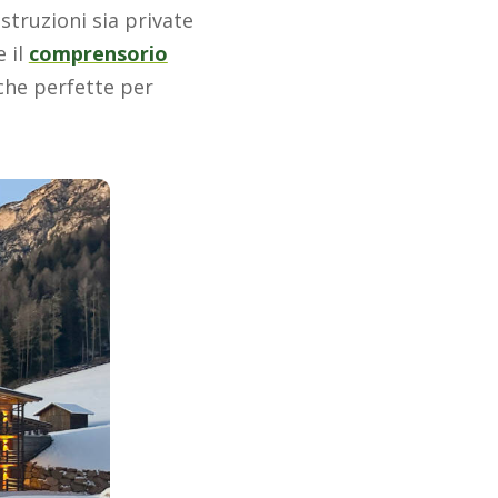
struzioni sia private
e il
comprensorio
che perfette per