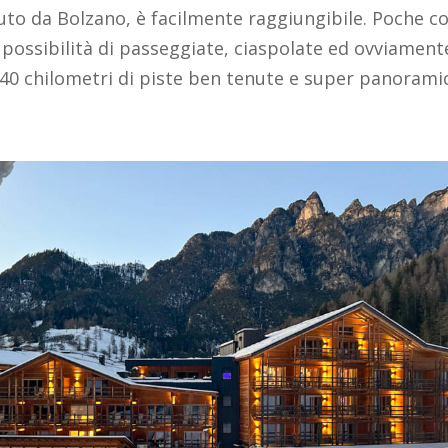
uto da Bolzano, è facilmente raggiungibile. Poche co
 possibilità di passeggiate, ciaspolate ed ovviament
 40 chilometri di piste ben tenute e super panorami