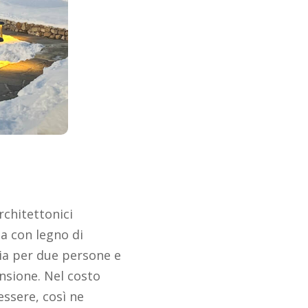
rchitettonici
 con legno di
cia per due persone e
nsione. Nel costo
ssere, così ne