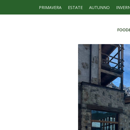
PRIMAVERA
ESTATE
AUTUNNO
INVER
FOOD
FOOD