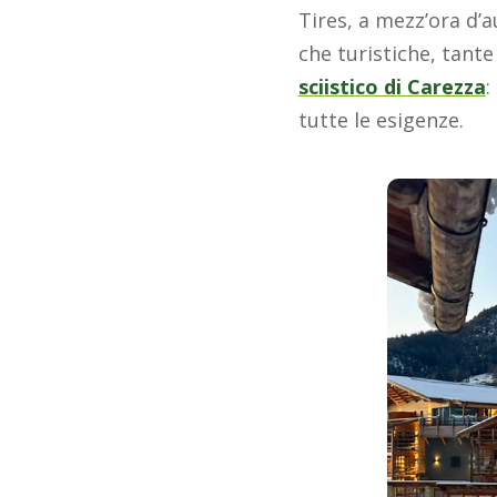
Tires, a mezz’ora d’a
che turistiche, tante
sciistico di Carezza
:
tutte le esigenze.