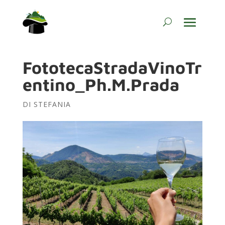
FototecaStradaVinoTr
entino_Ph.M.Prada
DI
STEFANIA