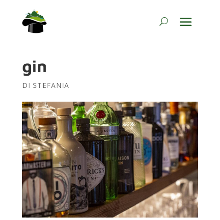
gin
DI
STEFANIA