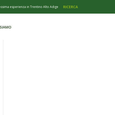
 SIAMO
 SIAMO