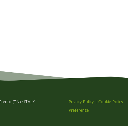
 Trento (TN) · ITALY
Privacy Policy
|
Cookie Policy
Preferenze