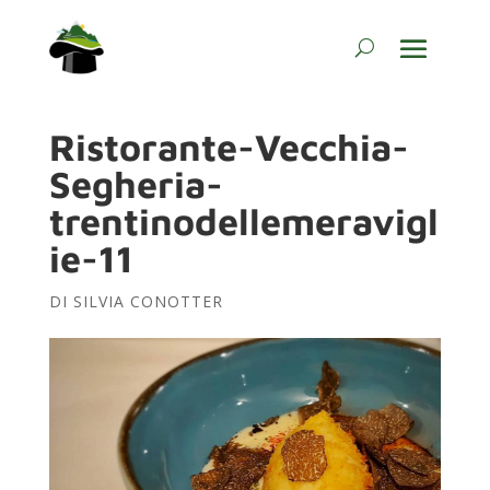
Ristorante-Vecchia-
Segheria-
trentinodellemeravigl
ie-11
DI
SILVIA CONOTTER