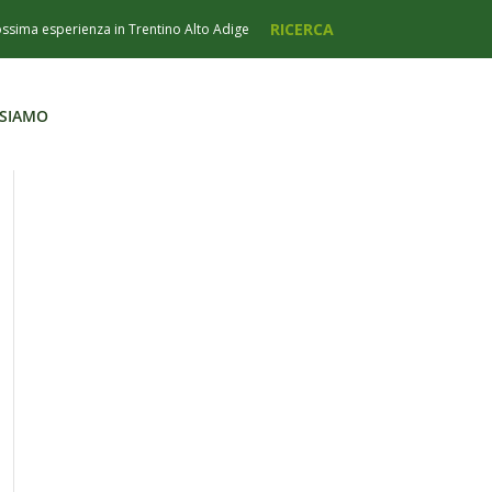
 SIAMO
 SIAMO