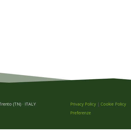
 Trento (TN) · ITALY
Privacy Policy
|
Cookie Policy
Preferenze