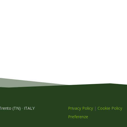
 Trento (TN) · ITALY
Privacy Policy
|
Cookie Policy
Preferenze