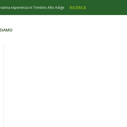
 SIAMO
 SIAMO