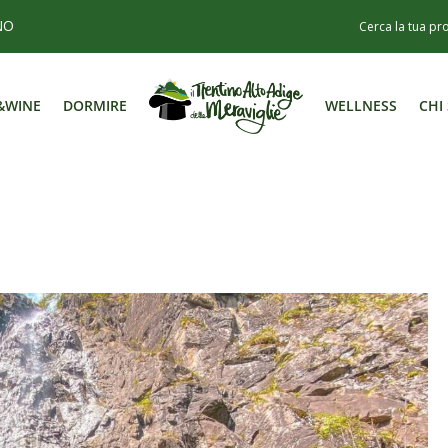
NO
&WINE
DORMIRE
WELLNESS
CHI
&WINE
DORMIRE
WELLNESS
CHI