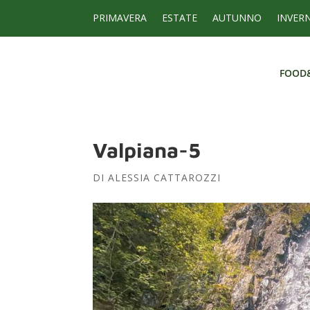
PRIMAVERA
ESTATE
AUTUNNO
INVER
FOOD
FOOD
Valpiana-5
DI
ALESSIA CATTAROZZI