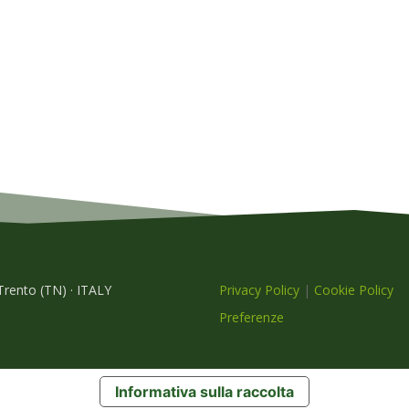
 Trento (TN) · ITALY
Privacy Policy
|
Cookie Policy
Preferenze
Informativa sulla raccolta