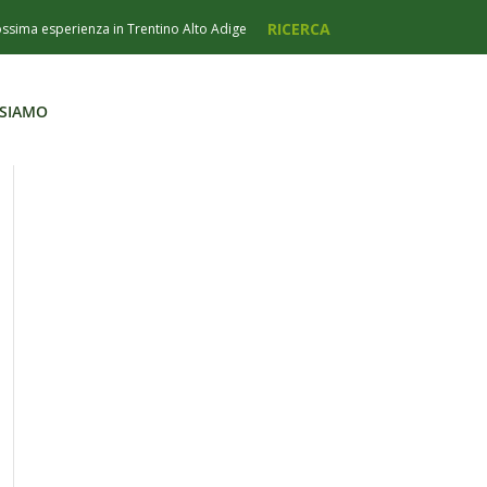
 SIAMO
 SIAMO