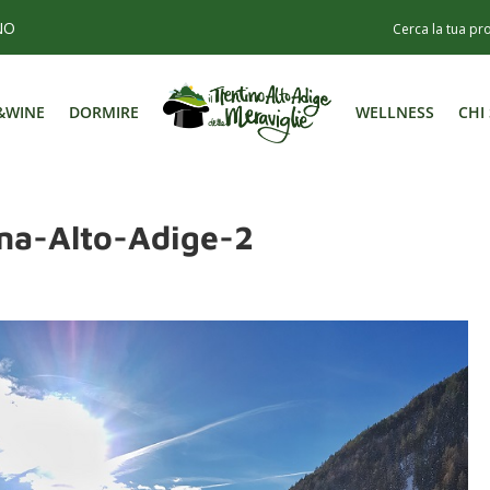
NO
&WINE
DORMIRE
WELLNESS
CHI
&WINE
DORMIRE
WELLNESS
CHI
ina-Alto-Adige-2