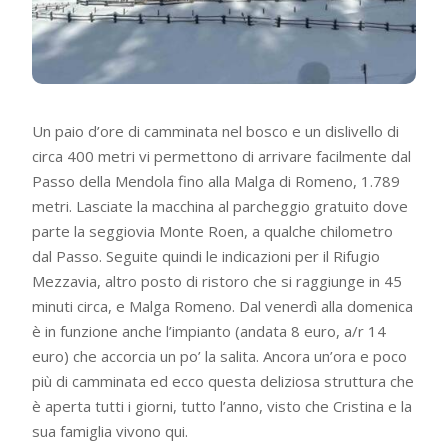
Un paio d’ore di camminata nel bosco e un dislivello di
circa 400 metri vi permettono di arrivare facilmente dal
Passo della Mendola fino alla Malga di Romeno, 1.789
metri. Lasciate la macchina al parcheggio gratuito dove
parte la seggiovia Monte Roen, a qualche chilometro
dal Passo. Seguite quindi le indicazioni per il Rifugio
Mezzavia, altro posto di ristoro che si raggiunge in 45
minuti circa, e Malga Romeno. Dal venerdì alla domenica
è in funzione anche l’impianto (andata 8 euro, a/r 14
euro) che accorcia un po’ la salita. Ancora un’ora e poco
più di camminata ed ecco questa deliziosa struttura che
è aperta tutti i giorni, tutto l’anno, visto che Cristina e la
sua famiglia vivono qui.