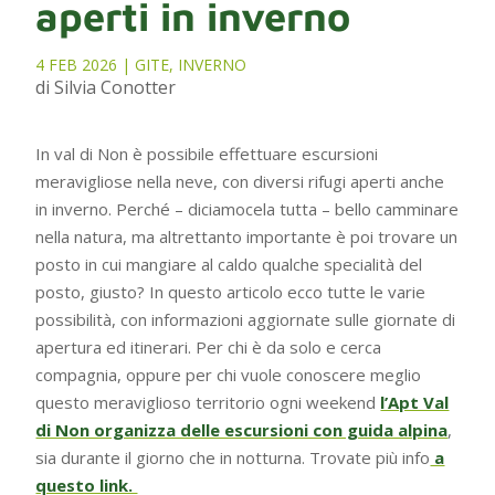
aperti in inverno
4 FEB 2026
|
GITE
,
INVERNO
di Silvia Conotter
In val di Non è possibile effettuare escursioni
meravigliose nella neve, con diversi rifugi aperti anche
in inverno. Perché – diciamocela tutta – bello camminare
nella natura, ma altrettanto importante è poi trovare un
posto in cui mangiare al caldo qualche specialità del
posto, giusto? In questo articolo ecco tutte le varie
possibilità, con informazioni aggiornate sulle giornate di
apertura ed itinerari. Per chi è da solo e cerca
compagnia, oppure per chi vuole conoscere meglio
questo meraviglioso territorio ogni weekend
l’Apt Val
di Non organizza delle escursioni con guida alpina
,
sia durante il giorno che in notturna. Trovate più info
a
questo link.