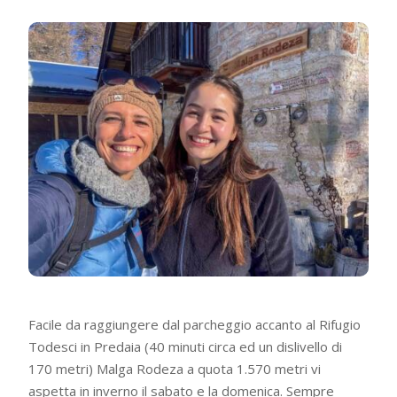
Facile da raggiungere dal parcheggio accanto al Rifugio
Todesci in Predaia (40 minuti circa ed un dislivello di
170 metri) Malga Rodeza a quota 1.570 metri vi
aspetta in inverno il sabato e la domenica. Sempre