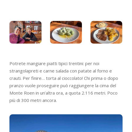
Potrete mangiare piatti tipici trentini: per noi
strangolapreti e carne salada con patate al forno e
crauti. Per finire… torta al cioccolato! Chi prima o dopo
pranzo vuole proseguire può raggiungere la cima del
Monte Roen in un’altra ora, a quota 2.116 metri. Poco
più di 300 metri ancora.