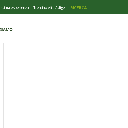
 SIAMO
 SIAMO