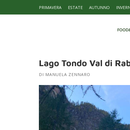
PRIMAVERA
ESTATE
AUTUNNO
INVER
FOOD
FOOD
Lago Tondo Val di Rab
DI
MANUELA ZENNARO