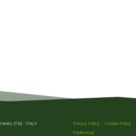
 Trento (TN) · ITALY
Privacy Policy
|
Cookie Policy
Preferenze