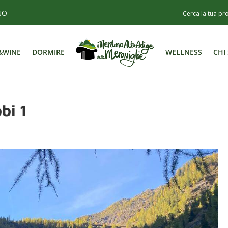
NO
&WINE
DORMIRE
WELLNESS
CHI
&WINE
DORMIRE
WELLNESS
CHI
bi 1