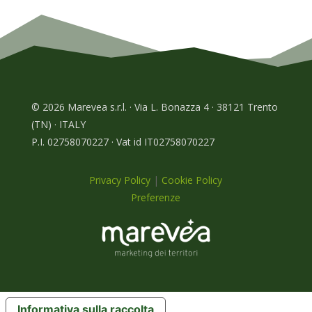
© 2026 Marevea s.r.l. · Via L. Bonazza 4 · 38121 Trento
(TN) · ITALY
P.I. 02758070227 · Vat id IT02758070227
Privacy Policy
|
Cookie Policy
Preferenze
Informativa sulla raccolta