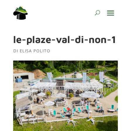
le-plaze-val-di-non-1
DI
ELISA POLITO