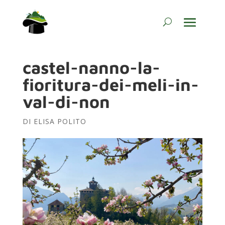
castel-nanno-la-
fioritura-dei-meli-in-
val-di-non
DI
ELISA POLITO