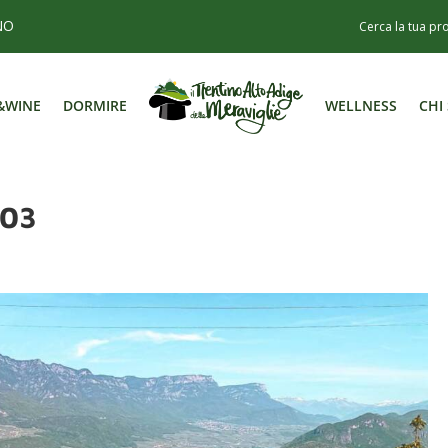
NO
&WINE
DORMIRE
WELLNESS
CHI
&WINE
DORMIRE
WELLNESS
CHI
-03