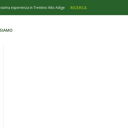
 SIAMO
 SIAMO