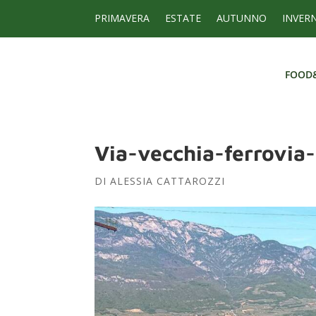
PRIMAVERA
ESTATE
AUTUNNO
INVER
FOOD
FOOD
Via-vecchia-ferrovia
DI
ALESSIA CATTAROZZI