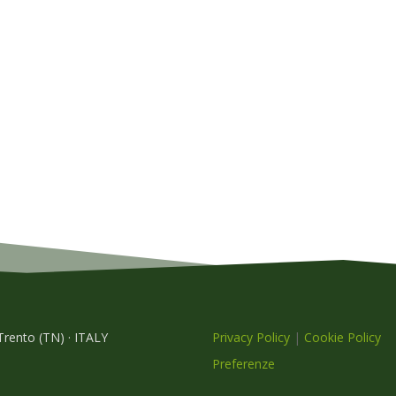
 Trento (TN) · ITALY
Privacy Policy
|
Cookie Policy
Preferenze