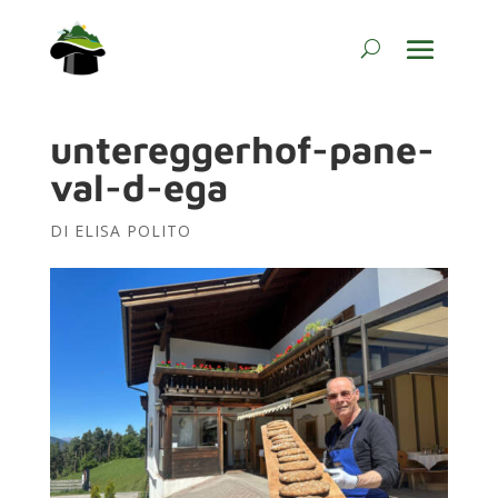
untereggerhof-pane-
val-d-ega
DI
ELISA POLITO