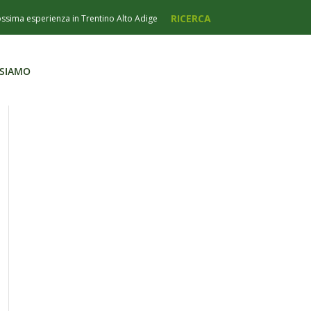
 SIAMO
 SIAMO