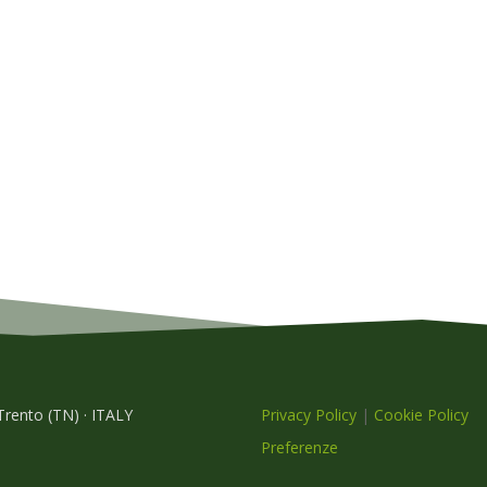
 Trento (TN) · ITALY
Privacy Policy
|
Cookie Policy
Preferenze