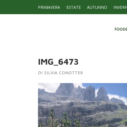
PRIMAVERA
ESTATE
AUTUNNO
INVER
FOOD
FOOD
IMG_6473
DI
SILVIA CONOTTER