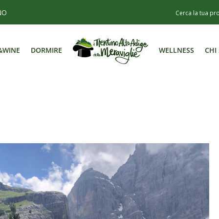
NO
&WINE
DORMIRE
WELLNESS
CHI
&WINE
DORMIRE
WELLNESS
CHI