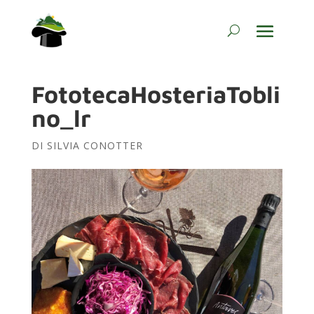
FototecaHosteriaTobli
no_lr
DI
SILVIA CONOTTER