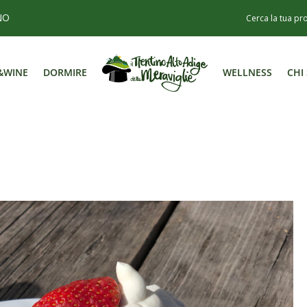
NO
&WINE
DORMIRE
WELLNESS
CHI
&WINE
DORMIRE
WELLNESS
CHI