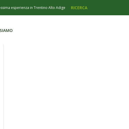
 SIAMO
 SIAMO