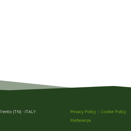
 Trento (TN) · ITALY
Privacy Policy
|
Cookie Policy
Preferenze