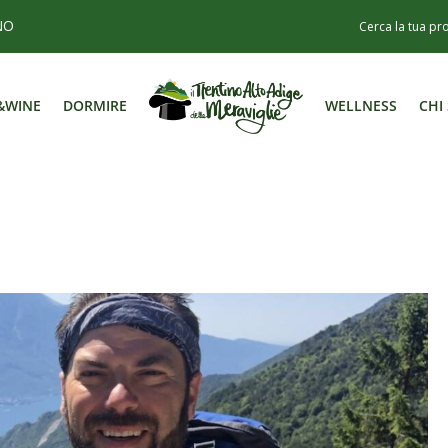
NO
&WINE
DORMIRE
WELLNESS
CHI
&WINE
DORMIRE
WELLNESS
CHI