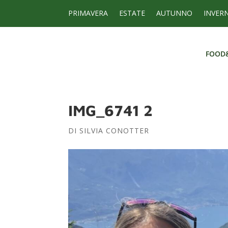
PRIMAVERA
ESTATE
AUTUNNO
INVER
FOOD
FOOD
IMG_6741 2
DI
SILVIA CONOTTER