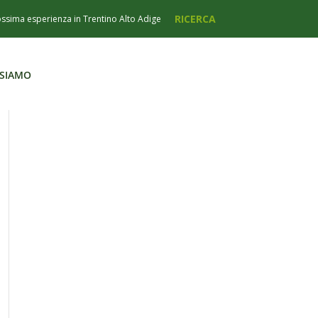
 SIAMO
 SIAMO