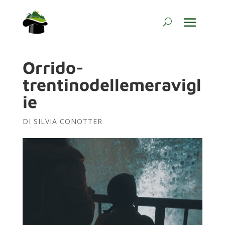
Orrido-
trentinodellemeravigl
ie
DI
SILVIA CONOTTER