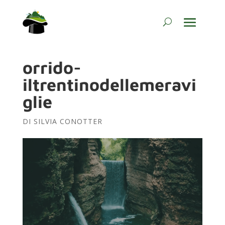
orrido-
iltrentinodellemeravi
glie
DI
SILVIA CONOTTER